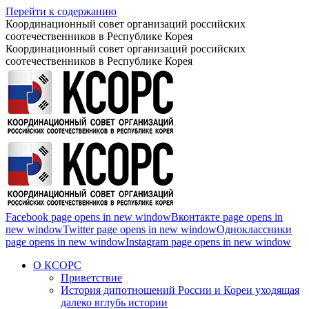
Перейти к содержанию
Координационный совет организаций российских
соотечественников в Республике Корея
Координационный совет организаций российских
соотечественников в Республике Корея
Facebook page opens in new window
Вконтакте page opens in
new window
Twitter page opens in new window
Одноклассники
page opens in new window
Instagram page opens in new window
О КСОРС
Приветствие
История дипотношений России и Кореи уходящая
далеко вглубь истории