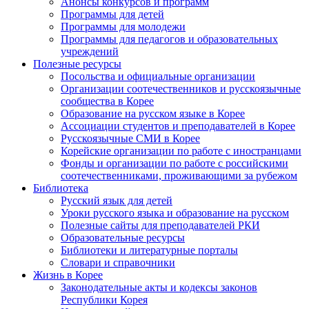
Анонсы конкурсов и программ
Программы для детей
Программы для молодежи
Программы для педагогов и образовательных
учреждений
Полезные ресурсы
Посольства и официальные организации
Организации соотечественников и русскоязычные
сообщества в Корее
Образование на русском языке в Корее
Ассоциации студентов и преподавателей в Корее
Русскоязычные СМИ в Корее
Корейские организации по работе с иностранцами
Фонды и организации по работе с российскими
соотечественниками, проживающими за рубежом
Библиотека
Русский язык для детей
Уроки русского языка и образование на русском
Полезные сайты для преподавателей РКИ
Образовательные ресурсы
Библиотеки и литературные порталы
Словари и справочники
Жизнь в Корее
Законодательные акты и кодексы законов
Республики Корея