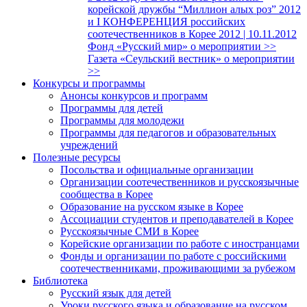
корейской дружбы “Миллион алых роз” 2012
и I КОНФЕРЕНЦИЯ российских
соотечественников в Корее 2012 | 10.11.2012
Фонд «Русский мир» о мероприятии >>
Газета «Сеульский вестник» о мероприятии
>>
Конкурсы и программы
Анонсы конкурсов и программ
Программы для детей
Программы для молодежи
Программы для педагогов и образовательных
учреждений
Полезные ресурсы
Посольства и официальные организации
Организации соотечественников и русскоязычные
сообщества в Корее
Образование на русском языке в Корее
Ассоциации студентов и преподавателей в Корее
Русскоязычные СМИ в Корее
Корейские организации по работе с иностранцами
Фонды и организации по работе с российскими
соотечественниками, проживающими за рубежом
Библиотека
Русский язык для детей
Уроки русского языка и образование на русском