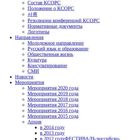
Состав КСОРС
Положение о КСОРС
서류
Резолюции конференций КСОРС
Нормативные документы
Логотипы
Направления
Молодежное направление
Русский язык и образование
Общественная жизнь
Культура
Консультирование
СМИ
Новости
Мероприятия
Мероприятия 2020 года
Мероприятия 2019 года
Мероприятия 2018 годa
Мероприятия 2017 года
Мероприятия 2016 года
Мероприятия 2015 года
Архив
в 2014 году
в 2013 году
в 2012 году
ФЕСТИВАЛЬ российско-