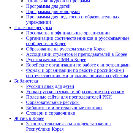
Анонсы конкурсов и программ
Программы для детей
Программы для молодежи
Программы для педагогов и образовательных
учреждений
Полезные ресурсы
Посольства и официальные организации
Организации соотечественников и русскоязычные
сообщества в Корее
Образование на русском языке в Корее
Ассоциации студентов и преподавателей в Корее
Русскоязычные СМИ в Корее
Корейские организации по работе с иностранцами
Фонды и организации по работе с российскими
соотечественниками, проживающими за рубежом
Библиотека
Русский язык для детей
Уроки русского языка и образование на русском
Полезные сайты для преподавателей РКИ
Образовательные ресурсы
Библиотеки и литературные порталы
Словари и справочники
Жизнь в Корее
Законодательные акты и кодексы законов
Республики Корея