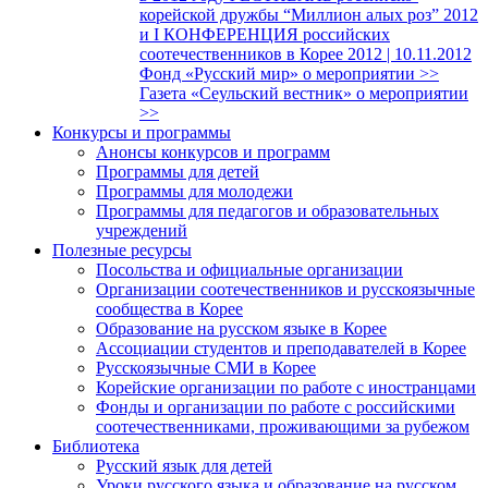
корейской дружбы “Миллион алых роз” 2012
и I КОНФЕРЕНЦИЯ российских
соотечественников в Корее 2012 | 10.11.2012
Фонд «Русский мир» о мероприятии >>
Газета «Сеульский вестник» о мероприятии
>>
Конкурсы и программы
Анонсы конкурсов и программ
Программы для детей
Программы для молодежи
Программы для педагогов и образовательных
учреждений
Полезные ресурсы
Посольства и официальные организации
Организации соотечественников и русскоязычные
сообщества в Корее
Образование на русском языке в Корее
Ассоциации студентов и преподавателей в Корее
Русскоязычные СМИ в Корее
Корейские организации по работе с иностранцами
Фонды и организации по работе с российскими
соотечественниками, проживающими за рубежом
Библиотека
Русский язык для детей
Уроки русского языка и образование на русском