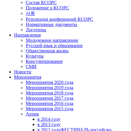
Состав КСОРС
Положение о КСОРС
서류
Резолюции конференций КСОРС
Нормативные документы
Логотипы
Направления
Молодежное направление
Русский язык и образование
Общественная жизнь
Культура
Консультирование
СМИ
Новости
Мероприятия
Мероприятия 2020 года
Мероприятия 2019 года
Мероприятия 2018 годa
Мероприятия 2017 года
Мероприятия 2016 года
Мероприятия 2015 года
Архив
в 2014 году
в 2013 году
в 2012 году
ФЕСТИВАЛЬ российско-