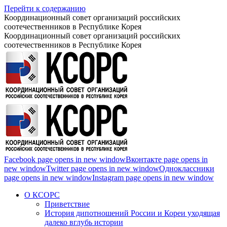
Перейти к содержанию
Координационный совет организаций российских
соотечественников в Республике Корея
Координационный совет организаций российских
соотечественников в Республике Корея
Facebook page opens in new window
Вконтакте page opens in
new window
Twitter page opens in new window
Одноклассники
page opens in new window
Instagram page opens in new window
О КСОРС
Приветствие
История дипотношений России и Кореи уходящая
далеко вглубь истории