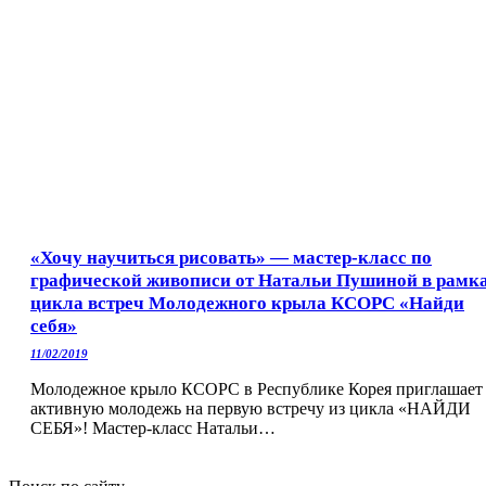
«Хочу научиться рисовать» — мастер-класс по
графической живописи от Натальи Пушиной в рамк
цикла встреч Молодежного крыла КСОРС «Найди
себя»
11/02/2019
Молодежное крыло КСОРС в Республике Корея приглашает
активную молодежь на первую встречу из цикла «НАЙДИ
СЕБЯ»! Мастер-класс Натальи…