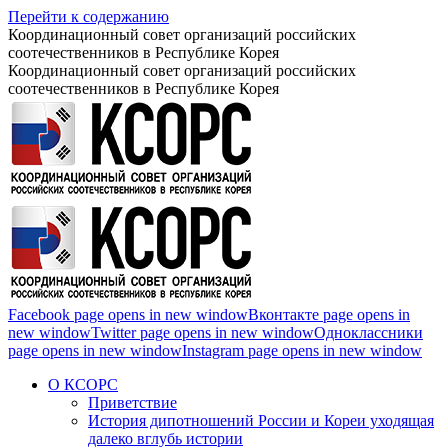
Перейти к содержанию
Координационный совет организаций российских
соотечественников в Республике Корея
Координационный совет организаций российских
соотечественников в Республике Корея
Facebook page opens in new window
Вконтакте page opens in
new window
Twitter page opens in new window
Одноклассники
page opens in new window
Instagram page opens in new window
О КСОРС
Приветствие
История дипотношений России и Кореи уходящая
далеко вглубь истории