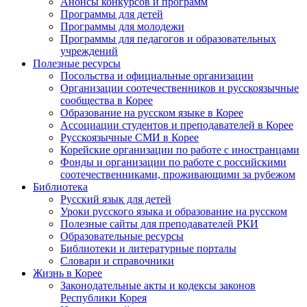
Анонсы конкурсов и программ
Программы для детей
Программы для молодежи
Программы для педагогов и образовательных
учреждений
Полезные ресурсы
Посольства и официальные организации
Организации соотечественников и русскоязычные
сообщества в Корее
Образование на русском языке в Корее
Ассоциации студентов и преподавателей в Корее
Русскоязычные СМИ в Корее
Корейские организации по работе с иностранцами
Фонды и организации по работе с российскими
соотечественниками, проживающими за рубежом
Библиотека
Русский язык для детей
Уроки русского языка и образование на русском
Полезные сайты для преподавателей РКИ
Образовательные ресурсы
Библиотеки и литературные порталы
Словари и справочники
Жизнь в Корее
Законодательные акты и кодексы законов
Республики Корея