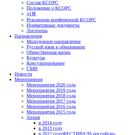
Состав КСОРС
Положение о КСОРС
서류
Резолюции конференций КСОРС
Нормативные документы
Логотипы
Направления
Молодежное направление
Русский язык и образование
Общественная жизнь
Культура
Консультирование
СМИ
Новости
Мероприятия
Мероприятия 2020 года
Мероприятия 2019 года
Мероприятия 2018 годa
Мероприятия 2017 года
Мероприятия 2016 года
Мероприятия 2015 года
Архив
в 2014 году
в 2013 году
в 2012 году
ФЕСТИВАЛЬ российско-