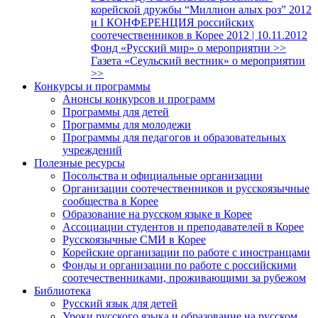
корейской дружбы “Миллион алых роз” 2012
и I КОНФЕРЕНЦИЯ российских
соотечественников в Корее 2012 | 10.11.2012
Фонд «Русский мир» о мероприятии >>
Газета «Сеульский вестник» о мероприятии
>>
Конкурсы и программы
Анонсы конкурсов и программ
Программы для детей
Программы для молодежи
Программы для педагогов и образовательных
учреждений
Полезные ресурсы
Посольства и официальные организации
Организации соотечественников и русскоязычные
сообщества в Корее
Образование на русском языке в Корее
Ассоциации студентов и преподавателей в Корее
Русскоязычные СМИ в Корее
Корейские организации по работе с иностранцами
Фонды и организации по работе с российскими
соотечественниками, проживающими за рубежом
Библиотека
Русский язык для детей
Уроки русского языка и образование на русском