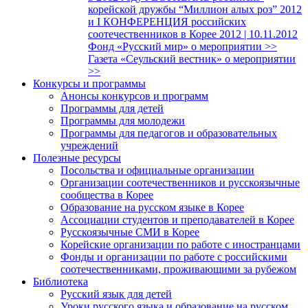
корейской дружбы “Миллион алых роз” 2012
и I КОНФЕРЕНЦИЯ российских
соотечественников в Корее 2012 | 10.11.2012
Фонд «Русский мир» о мероприятии >>
Газета «Сеульский вестник» о мероприятии
>>
Конкурсы и программы
Анонсы конкурсов и программ
Программы для детей
Программы для молодежи
Программы для педагогов и образовательных
учреждений
Полезные ресурсы
Посольства и официальные организации
Организации соотечественников и русскоязычные
сообщества в Корее
Образование на русском языке в Корее
Ассоциации студентов и преподавателей в Корее
Русскоязычные СМИ в Корее
Корейские организации по работе с иностранцами
Фонды и организации по работе с российскими
соотечественниками, проживающими за рубежом
Библиотека
Русский язык для детей
Уроки русского языка и образование на русском