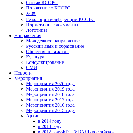
Состав КСОРС
Положение о КСОРС
서류
Резолюции конференций КСОРС
Нормативные документы
Логотипы
Направления
Молодежное направление
Русский язык и образование
Общественная жизнь
Культура
Консультирование
СМИ
Новости
Мероприятия
Мероприятия 2020 года
Мероприятия 2019 года
Мероприятия 2018 годa
Мероприятия 2017 года
Мероприятия 2016 года
Мероприятия 2015 года
Архив
в 2014 году
в 2013 году
в 2012 году
ФЕСТИВАЛЬ российско-