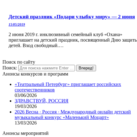
Детский праздник «Подари улыбку миру» — 2 июня
15/05/2019
2 июня 2019 г. инклюзивный семейный клуб «Охана»
приглашает на детский праздник, посвященный Дню защит
детей. Вход свободный.…
Поиск по сайту
Поиск:
Анонсы конкурсов и программ
«Театральный Петербург» приглашает российских
соотечественников
03/06/2026
ЗДРАВСТВУЙ, РОССИЯ
19/03/2026
2026 Весна · Россия · Международный онлайн детский
музыкальный конкурс «Маленький Моцарт»
13/03/2026
Анонсы мероприятий