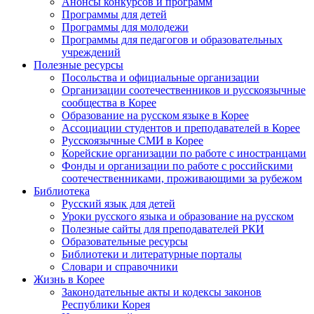
Анонсы конкурсов и программ
Программы для детей
Программы для молодежи
Программы для педагогов и образовательных
учреждений
Полезные ресурсы
Посольства и официальные организации
Организации соотечественников и русскоязычные
сообщества в Корее
Образование на русском языке в Корее
Ассоциации студентов и преподавателей в Корее
Русскоязычные СМИ в Корее
Корейские организации по работе с иностранцами
Фонды и организации по работе с российскими
соотечественниками, проживающими за рубежом
Библиотека
Русский язык для детей
Уроки русского языка и образование на русском
Полезные сайты для преподавателей РКИ
Образовательные ресурсы
Библиотеки и литературные порталы
Словари и справочники
Жизнь в Корее
Законодательные акты и кодексы законов
Республики Корея