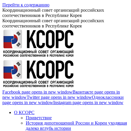
Перейти к содержанию
Координационный совет организаций российских
соотечественников в Республике Корея
Координационный совет организаций российских
соотечественников в Республике Корея
Facebook page opens in new window
Вконтакте page opens in
new window
Twitter page opens in new window
Одноклассники
page opens in new window
Instagram page opens in new window
О КСОРС
Приветствие
История дипотношений России и Кореи уходящая
далеко вглубь истории