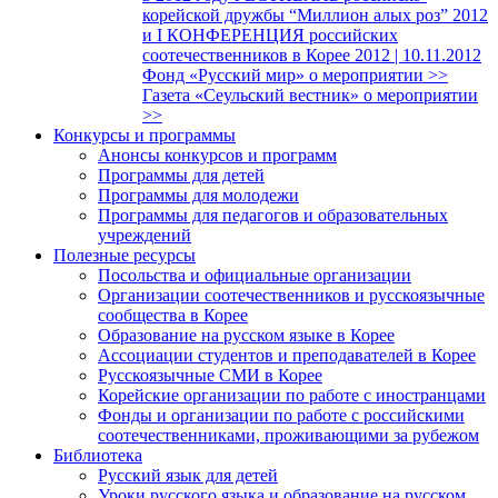
корейской дружбы “Миллион алых роз” 2012
и I КОНФЕРЕНЦИЯ российских
соотечественников в Корее 2012 | 10.11.2012
Фонд «Русский мир» о мероприятии >>
Газета «Сеульский вестник» о мероприятии
>>
Конкурсы и программы
Анонсы конкурсов и программ
Программы для детей
Программы для молодежи
Программы для педагогов и образовательных
учреждений
Полезные ресурсы
Посольства и официальные организации
Организации соотечественников и русскоязычные
сообщества в Корее
Образование на русском языке в Корее
Ассоциации студентов и преподавателей в Корее
Русскоязычные СМИ в Корее
Корейские организации по работе с иностранцами
Фонды и организации по работе с российскими
соотечественниками, проживающими за рубежом
Библиотека
Русский язык для детей
Уроки русского языка и образование на русском