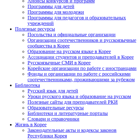
Анонсы конкурсов и программ
Программы для детей
Программы для молодежи
Программы для педагогов и образовательных
учреждений
Полезные ресурсы
Посольства и официальные организации
Организации соотечественников и русскоязычные
сообщества в Корее
Образование на русском языке в Корее
Ассоциации студентов и преподавателей в Корее
Русскоязычные СМИ в Корее
Корейские организации по работе с иностранцами
Фонды и организации по работе с российскими
соотечественниками, проживающими за рубежом
Библиотека
Русский язык для детей
Уроки русского языка и образование на русском
Полезные сайты для преподавателей РКИ
Образовательные ресурсы
Библиотеки и литературные порталы
Словари и справочники
Жизнь в Корее
Законодательные акты и кодексы законов
Республики Корея