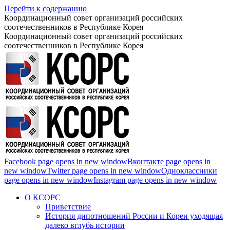
Перейти к содержанию
Координационный совет организаций российских
соотечественников в Республике Корея
Координационный совет организаций российских
соотечественников в Республике Корея
Facebook page opens in new window
Вконтакте page opens in
new window
Twitter page opens in new window
Одноклассники
page opens in new window
Instagram page opens in new window
О КСОРС
Приветствие
История дипотношений России и Кореи уходящая
далеко вглубь истории