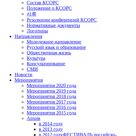
Состав КСОРС
Положение о КСОРС
서류
Резолюции конференций КСОРС
Нормативные документы
Логотипы
Направления
Молодежное направление
Русский язык и образование
Общественная жизнь
Культура
Консультирование
СМИ
Новости
Мероприятия
Мероприятия 2020 года
Мероприятия 2019 года
Мероприятия 2018 годa
Мероприятия 2017 года
Мероприятия 2016 года
Мероприятия 2015 года
Архив
в 2014 году
в 2013 году
в 2012 году
ФЕСТИВАЛЬ российско-