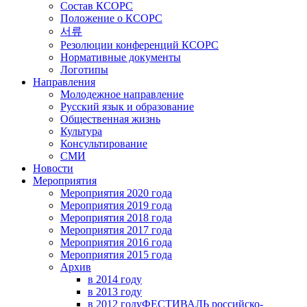
Состав КСОРС
Положение о КСОРС
서류
Резолюции конференций КСОРС
Нормативные документы
Логотипы
Направления
Молодежное направление
Русский язык и образование
Общественная жизнь
Культура
Консультирование
СМИ
Новости
Мероприятия
Мероприятия 2020 года
Мероприятия 2019 года
Мероприятия 2018 годa
Мероприятия 2017 года
Мероприятия 2016 года
Мероприятия 2015 года
Архив
в 2014 году
в 2013 году
в 2012 году
ФЕСТИВАЛЬ российско-