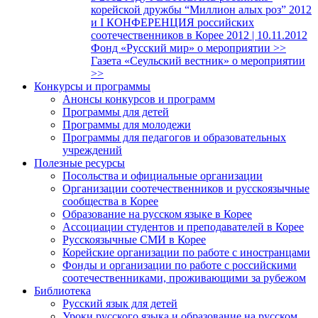
корейской дружбы “Миллион алых роз” 2012
и I КОНФЕРЕНЦИЯ российских
соотечественников в Корее 2012 | 10.11.2012
Фонд «Русский мир» о мероприятии >>
Газета «Сеульский вестник» о мероприятии
>>
Конкурсы и программы
Анонсы конкурсов и программ
Программы для детей
Программы для молодежи
Программы для педагогов и образовательных
учреждений
Полезные ресурсы
Посольства и официальные организации
Организации соотечественников и русскоязычные
сообщества в Корее
Образование на русском языке в Корее
Ассоциации студентов и преподавателей в Корее
Русскоязычные СМИ в Корее
Корейские организации по работе с иностранцами
Фонды и организации по работе с российскими
соотечественниками, проживающими за рубежом
Библиотека
Русский язык для детей
Уроки русского языка и образование на русском