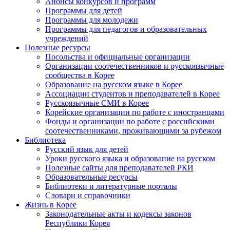
Анонсы конкурсов и программ
Программы для детей
Программы для молодежи
Программы для педагогов и образовательных
учреждений
Полезные ресурсы
Посольства и официальные организации
Организации соотечественников и русскоязычные
сообщества в Корее
Образование на русском языке в Корее
Ассоциации студентов и преподавателей в Корее
Русскоязычные СМИ в Корее
Корейские организации по работе с иностранцами
Фонды и организации по работе с российскими
соотечественниками, проживающими за рубежом
Библиотека
Русский язык для детей
Уроки русского языка и образование на русском
Полезные сайты для преподавателей РКИ
Образовательные ресурсы
Библиотеки и литературные порталы
Словари и справочники
Жизнь в Корее
Законодательные акты и кодексы законов
Республики Корея