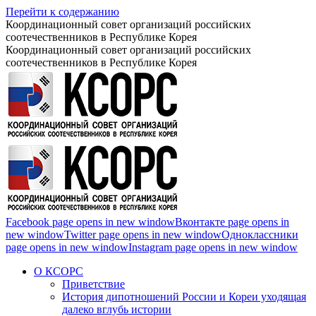
Перейти к содержанию
Координационный совет организаций российских
соотечественников в Республике Корея
Координационный совет организаций российских
соотечественников в Республике Корея
Facebook page opens in new window
Вконтакте page opens in
new window
Twitter page opens in new window
Одноклассники
page opens in new window
Instagram page opens in new window
О КСОРС
Приветствие
История дипотношений России и Кореи уходящая
далеко вглубь истории