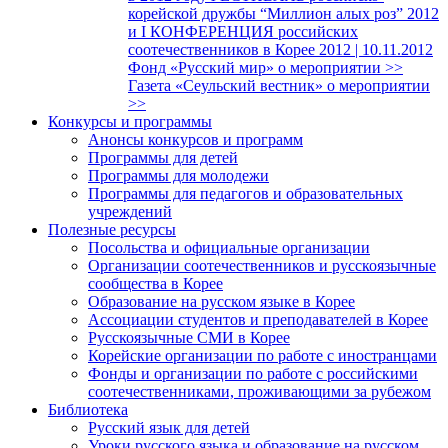
корейской дружбы “Миллион алых роз” 2012
и I КОНФЕРЕНЦИЯ российских
соотечественников в Корее 2012 | 10.11.2012
Фонд «Русский мир» о мероприятии >>
Газета «Сеульский вестник» о мероприятии
>>
Конкурсы и программы
Анонсы конкурсов и программ
Программы для детей
Программы для молодежи
Программы для педагогов и образовательных
учреждений
Полезные ресурсы
Посольства и официальные организации
Организации соотечественников и русскоязычные
сообщества в Корее
Образование на русском языке в Корее
Ассоциации студентов и преподавателей в Корее
Русскоязычные СМИ в Корее
Корейские организации по работе с иностранцами
Фонды и организации по работе с российскими
соотечественниками, проживающими за рубежом
Библиотека
Русский язык для детей
Уроки русского языка и образование на русском