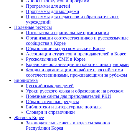
Анонсы конкурсов и программ
Программы для детей
Программы для молодежи
Программы для педагогов и образовательных
учреждений
Полезные ресурсы
Посольства и официальные организации
Организации соотечественников и русскоязычные
сообщества в Корее
Образование на русском языке в Корее
Ассоциации студентов и преподавателей в Корее
Русскоязычные СМИ в Корее
Корейские организации по работе с иностранцами
Фонды и организации по работе с российскими
соотечественниками, проживающими за рубежом
Библиотека
Русский язык для детей
Уроки русского языка и образование на русском
Полезные сайты для преподавателей РКИ
Образовательные ресурсы
Библиотеки и литературные порталы
Словари и справочники
Жизнь в Корее
Законодательные акты и кодексы законов
Республики Корея