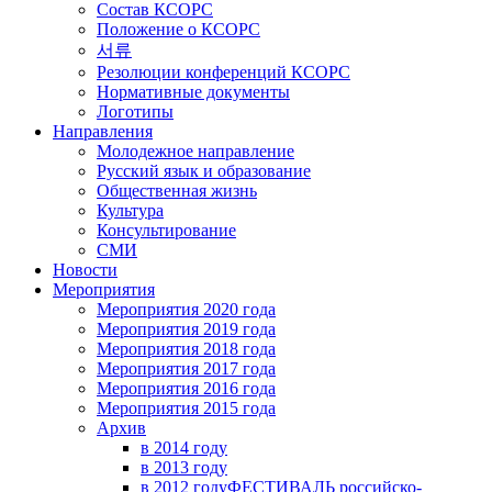
Состав КСОРС
Положение о КСОРС
서류
Резолюции конференций КСОРС
Нормативные документы
Логотипы
Направления
Молодежное направление
Русский язык и образование
Общественная жизнь
Культура
Консультирование
СМИ
Новости
Мероприятия
Мероприятия 2020 года
Мероприятия 2019 года
Мероприятия 2018 годa
Мероприятия 2017 года
Мероприятия 2016 года
Мероприятия 2015 года
Архив
в 2014 году
в 2013 году
в 2012 году
ФЕСТИВАЛЬ российско-