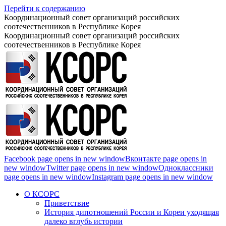
Перейти к содержанию
Координационный совет организаций российских
соотечественников в Республике Корея
Координационный совет организаций российских
соотечественников в Республике Корея
Facebook page opens in new window
Вконтакте page opens in
new window
Twitter page opens in new window
Одноклассники
page opens in new window
Instagram page opens in new window
О КСОРС
Приветствие
История дипотношений России и Кореи уходящая
далеко вглубь истории