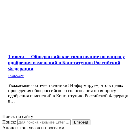
1 июля — Общероссийское голосование по вопросу
одобрения изменений в Конституцию Российской
Федерации
18/06/2020
Уважаемые соотечественники! Информируем, что в целях
проведения общероссийского голосования по вопросу
одобрения изменений в Конституцию Российской Федераци
в…
Поиск по сайту
Поиск:
Анонсы конкурсов и программ