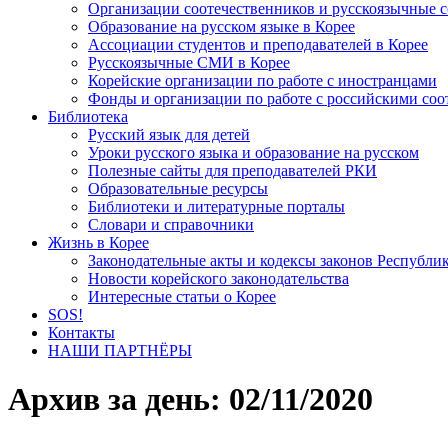
Организации соотечественников и русскоязычные с
Образование на русском языке в Корее
Ассоциации студентов и преподавателей в Корее
Русскоязычные СМИ в Корее
Корейские организации по работе с иностранцами
Фонды и организации по работе с российскими со
Библиотека
Русский язык для детей
Уроки русского языка и образование на русском
Полезные сайты для преподавателей РКИ
Образовательные ресурсы
Библиотеки и литературные порталы
Словари и справочники
Жизнь в Корее
Законодательные акты и кодексы законов Республи
Новости корейского законодательства
Интересные статьи о Корее
SOS!
Контакты
НАШИ ПАРТНЁРЫ
Архив за день:
02/11/2020