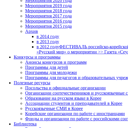
Мероприятия 2020 года
Мероприятия 2019 года
Мероприятия 2018 годa
Мероприятия 2017 года
Мероприятия 2016 года
Мероприятия 2015 года
Архив
в 2014 году
в 2013 году
в 2012 году
ФЕСТИВАЛЬ российско-корейской 
«Русский мир» о мероприятии >> Газета «Сеу
Конкурсы и программы
Анонсы конкурсов и программ
Программы для детей
Программы для молодежи
Программы для педагогов и образовательных учре
Полезные ресурсы
Посольства и официальные организации
Организации соотечественников и русскоязычные с
Образование на русском языке в Корее
Ассоциации студентов и преподавателей в Корее
Русскоязычные СМИ в Корее
Корейские организации по работе с иностранцами
Фонды и организации по работе с российскими со
Библиотека