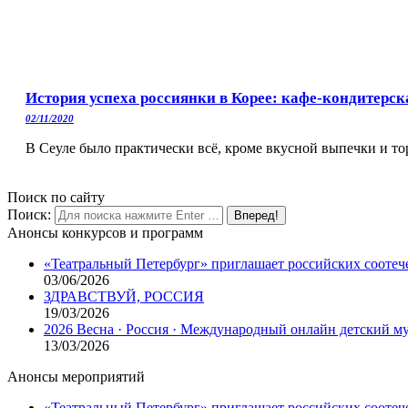
История успеха россиянки в Корее: кафе-кондитерск
02/11/2020
В Сеуле было практически всё, кроме вкусной выпечки и то
Поиск по сайту
Поиск:
Анонсы конкурсов и программ
«Театральный Петербург» приглашает российских соотеч
03/06/2026
ЗДРАВСТВУЙ, РОССИЯ
19/03/2026
2026 Весна · Россия · Международный онлайн детский 
13/03/2026
Анонсы мероприятий
«Театральный Петербург» приглашает российских соотеч