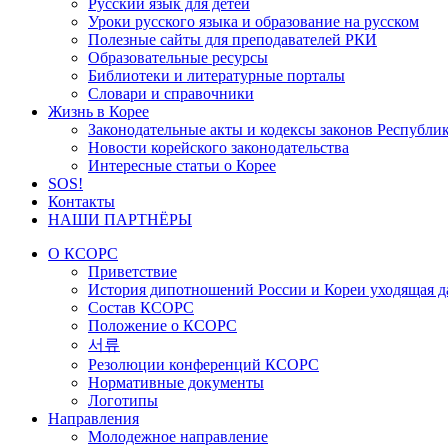
Русский язык для детей
Уроки русского языка и образование на русском
Полезные сайты для преподавателей РКИ
Образовательные ресурсы
Библиотеки и литературные порталы
Словари и справочники
Жизнь в Корее
Законодательные акты и кодексы законов Республи
Новости корейского законодательства
Интересные статьи о Корее
SOS!
Контакты
НАШИ ПАРТНЁРЫ
О КСОРС
Приветствие
История дипотношений России и Кореи уходящая да
Состав КСОРС
Положение о КСОРС
서류
Резолюции конференций КСОРС
Нормативные документы
Логотипы
Направления
Молодежное направление