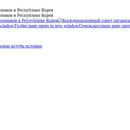
ников в Республике Корея
ников в Республике Корея
 window
Twitter page opens in new window
Одноклассники page open
леко вглубь истории