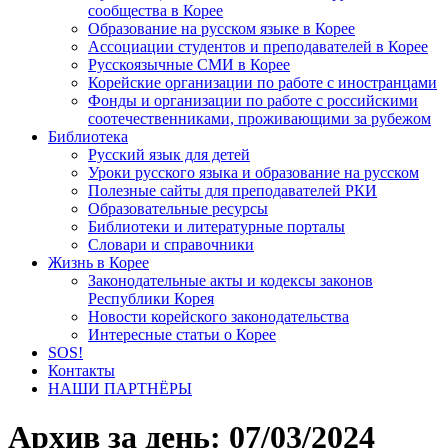
сообщества в Корее
Образование на русском языке в Корее
Ассоциации студентов и преподавателей в Корее
Русскоязычные СМИ в Корее
Корейские организации по работе с иностранцами
Фонды и организации по работе с российскими
соотечественниками, проживающими за рубежом
Библиотека
Русский язык для детей
Уроки русского языка и образование на русском
Полезные сайты для преподавателей РКИ
Образовательные ресурсы
Библиотеки и литературные порталы
Словари и справочники
Жизнь в Корее
Законодательные акты и кодексы законов
Республики Корея
Новости корейского законодательства
Интересные статьи о Корее
SOS!
Контакты
НАШИ ПАРТНЁРЫ
Архив за день:
07/03/2024