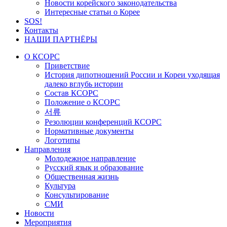
Новости корейского законодательства
Интересные статьи о Корее
SOS!
Контакты
НАШИ ПАРТНЁРЫ
О КСОРС
Приветствие
История дипотношений России и Кореи уходящая
далеко вглубь истории
Состав КСОРС
Положение о КСОРС
서류
Резолюции конференций КСОРС
Нормативные документы
Логотипы
Направления
Молодежное направление
Русский язык и образование
Общественная жизнь
Культура
Консультирование
СМИ
Новости
Мероприятия