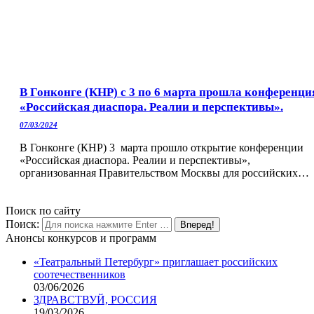
В Гонконге (КНР) с 3 по 6 марта прошла конференци
«Российская диаспора. Реалии и перспективы».
07/03/2024
В Гонконге (КНР) 3 марта прошло открытие конференции
«Российская диаспора. Реалии и перспективы»,
организованная Правительством Москвы для российских…
Поиск по сайту
Поиск:
Анонсы конкурсов и программ
«Театральный Петербург» приглашает российских
соотечественников
03/06/2026
ЗДРАВСТВУЙ, РОССИЯ
19/03/2026