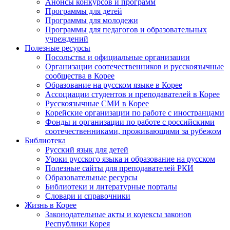
Анонсы конкурсов и программ
Программы для детей
Программы для молодежи
Программы для педагогов и образовательных
учреждений
Полезные ресурсы
Посольства и официальные организации
Организации соотечественников и русскоязычные
сообщества в Корее
Образование на русском языке в Корее
Ассоциации студентов и преподавателей в Корее
Русскоязычные СМИ в Корее
Корейские организации по работе с иностранцами
Фонды и организации по работе с российскими
соотечественниками, проживающими за рубежом
Библиотека
Русский язык для детей
Уроки русского языка и образование на русском
Полезные сайты для преподавателей РКИ
Образовательные ресурсы
Библиотеки и литературные порталы
Словари и справочники
Жизнь в Корее
Законодательные акты и кодексы законов
Республики Корея