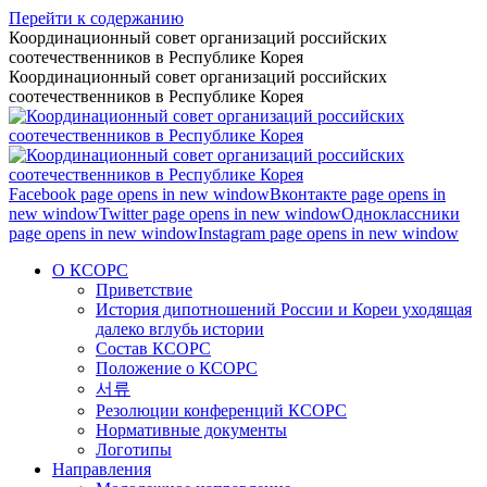
Перейти к содержанию
Координационный совет организаций российских
соотечественников в Республике Корея
Координационный совет организаций российских
соотечественников в Республике Корея
Facebook page opens in new window
Вконтакте page opens in
new window
Twitter page opens in new window
Одноклассники
page opens in new window
Instagram page opens in new window
О КСОРС
Приветствие
История дипотношений России и Кореи уходящая
далеко вглубь истории
Состав КСОРС
Положение о КСОРС
서류
Резолюции конференций КСОРС
Нормативные документы
Логотипы
Направления