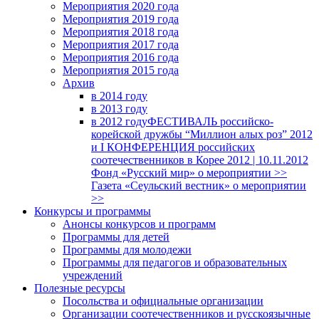
Мероприятия 2020 года
Мероприятия 2019 года
Мероприятия 2018 годa
Мероприятия 2017 года
Мероприятия 2016 года
Мероприятия 2015 года
Архив
в 2014 году
в 2013 году
в 2012 году
ФЕСТИВАЛЬ российско-
корейской дружбы “Миллион алых роз” 2012
и I КОНФЕРЕНЦИЯ российских
соотечественников в Корее 2012 | 10.11.2012
Фонд «Русский мир» о мероприятии >>
Газета «Сеульский вестник» о мероприятии
>>
Конкурсы и программы
Анонсы конкурсов и программ
Программы для детей
Программы для молодежи
Программы для педагогов и образовательных
учреждений
Полезные ресурсы
Посольства и официальные организации
Организации соотечественников и русскоязычные