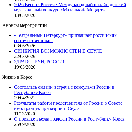
2026 Весна · Россия · Международный онлайн детский
музыкальный конкурс «Маленький Моцарт»
13/03/2026
Анонсы мероприятий
«Театральный Петербург» приглашает российских
соотечественников
03/06/2026
СИНЕРГИЯ ВОЗМОЖНОСТЕЙ В СЕУЛЕ
22/03/2026
ЗДРАВСТВУЙ, РОССИЯ
19/03/2026
Жизнь в Корее
Состоялась онлайн-встреча с консулами России в
Республике Корея
29/04/2021
Результаты работы представителя от России в Совете
иностранцев при мэрии г. Сеула
11/12/2020
О порядке въезда граждан России в Республику Корея
25/09/2020