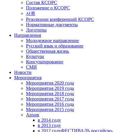
Состав КСОРС
Положение о КСОРС
서류
Резолюции конференций КСОРС
Нормативные документы
Логотипы
Направления
Молодежное направление
Русский язык и образование
Общественная жизнь
Культура
Консультирование
СМИ
Новости
Мероприятия
Мероприятия 2020 года
Мероприятия 2019 года
Мероприятия 2018 годa
Мероприятия 2017 года
Мероприятия 2016 года
Мероприятия 2015 года
Архив
в 2014 году
в 2013 году
в 2012 году
ФЕСТИВАЛЬ российско-