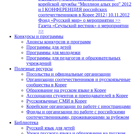
корейской дружбы “Миллион алых роз” 2012
и I КОНФЕРЕНЦИЯ российских
соотечественников в Корее 2012 | 10.11.2012
Фонд «Русский мир» о мероприятии >>
Газета «Сеульский вестник» о мероприятии
>>
Конкурсы и программы
Анонсы конкурсов и программ
Программы для детей
Программы для молодежи
Программы для педагогов и образовательных
учреждений
Полезные ресурсы
Посольства и официальные организации
Организации соотечественников и русскоязычные
сообщества в Корее
Образование на русском языке в Корее
Ассоциации студентов и преподавателей в Корее
Русскоязычные СМИ в Корее
Корейские организации по работе с иностранцами
Фонды и организации по работе с российскими
соотечественниками, проживающими за рубежом
Библиотека
Русский язык для детей
Уроки русского языка и образование на русском