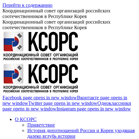
Перейти к содержанию
Координационный совет организаций российских
соотечественников в Республике Корея
Координационный совет организаций российских
соотечественников в Республике Корея
Facebook page opens in new window
Вконтакте page opens in
new window
Twitter page opens in new window
Одноклассники
page opens in new window
Instagram page opens in new window
О КСОРС
Приветствие
История дипотношений России и Кореи уходящая
далеко вглубь истории