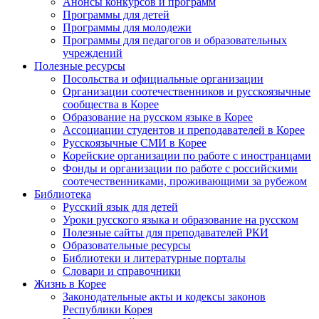
Анонсы конкурсов и программ
Программы для детей
Программы для молодежи
Программы для педагогов и образовательных
учреждений
Полезные ресурсы
Посольства и официальные организации
Организации соотечественников и русскоязычные
сообщества в Корее
Образование на русском языке в Корее
Ассоциации студентов и преподавателей в Корее
Русскоязычные СМИ в Корее
Корейские организации по работе с иностранцами
Фонды и организации по работе с российскими
соотечественниками, проживающими за рубежом
Библиотека
Русский язык для детей
Уроки русского языка и образование на русском
Полезные сайты для преподавателей РКИ
Образовательные ресурсы
Библиотеки и литературные порталы
Словари и справочники
Жизнь в Корее
Законодательные акты и кодексы законов
Республики Корея