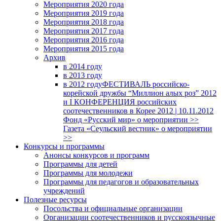
Мероприятия 2020 года
Мероприятия 2019 года
Мероприятия 2018 годa
Мероприятия 2017 года
Мероприятия 2016 года
Мероприятия 2015 года
Архив
в 2014 году
в 2013 году
в 2012 году
ФЕСТИВАЛЬ российско-
корейской дружбы “Миллион алых роз” 2012
и I КОНФЕРЕНЦИЯ российских
соотечественников в Корее 2012 | 10.11.2012
Фонд «Русский мир» о мероприятии >>
Газета «Сеульский вестник» о мероприятии
>>
Конкурсы и программы
Анонсы конкурсов и программ
Программы для детей
Программы для молодежи
Программы для педагогов и образовательных
учреждений
Полезные ресурсы
Посольства и официальные организации
Организации соотечественников и русскоязычные