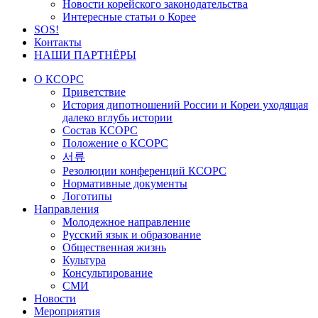
Новости корейского законодательства
Интересные статьи о Корее
SOS!
Контакты
НАШИ ПАРТНЁРЫ
О КСОРС
Приветствие
История дипотношений России и Кореи уходящая
далеко вглубь истории
Состав КСОРС
Положение о КСОРС
서류
Резолюции конференций КСОРС
Нормативные документы
Логотипы
Направления
Молодежное направление
Русский язык и образование
Общественная жизнь
Культура
Консультирование
СМИ
Новости
Мероприятия