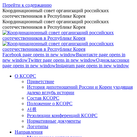
Перейти к содержанию
Координационный совет организаций российских
соотечественников в Республике Корея
Координационный совет организаций российских
соотечественников в Республике Корея
Facebook page opens in new window
Вконтакте page opens in
new window
Twitter page opens in new window
Одноклассники
page opens in new window
Instagram page opens in new window
О КСОРС
Приветствие
История дипотношений России и Кореи уходящая
далеко вглубь истории
Состав КСОРС
Положение о КСОРС
서류
Резолюции конференций КСОРС
Нормативные документы
Логотипы
Направления