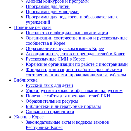
Анонсы конкурсов и программ
Программы для детей
Программы для молодежи
Программы для педагогов и образовательных
учреждений
Полезные ресурсы
Посольства и официальные организации
Организации соотечественников и русскоязычные
сообщества в Корее
Образование на русском языке в Корее
Ассоциации студентов и преподавателей в Корее
Русскоязычные СМИ в Корее
Корейские организации по работе с иностранцами
Фонды и организации по работе с российскими
соотечественниками, проживающими за рубежом
Библиотека
Русский язык для детей
Уроки русского языка и образование на русском
Полезные сайты для преподавателей РКИ
Образовательные ресурсы
Библиотеки и литературные порталы
Словари и справочники
Жизнь в Корее
Законодательные акты и кодексы законов
Республики Корея