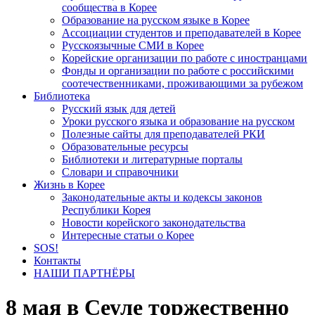
сообщества в Корее
Образование на русском языке в Корее
Ассоциации студентов и преподавателей в Корее
Русскоязычные СМИ в Корее
Корейские организации по работе с иностранцами
Фонды и организации по работе с российскими
соотечественниками, проживающими за рубежом
Библиотека
Русский язык для детей
Уроки русского языка и образование на русском
Полезные сайты для преподавателей РКИ
Образовательные ресурсы
Библиотеки и литературные порталы
Словари и справочники
Жизнь в Корее
Законодательные акты и кодексы законов
Республики Корея
Новости корейского законодательства
Интересные статьи о Корее
SOS!
Контакты
НАШИ ПАРТНЁРЫ
8 мая в Сеуле торжественно