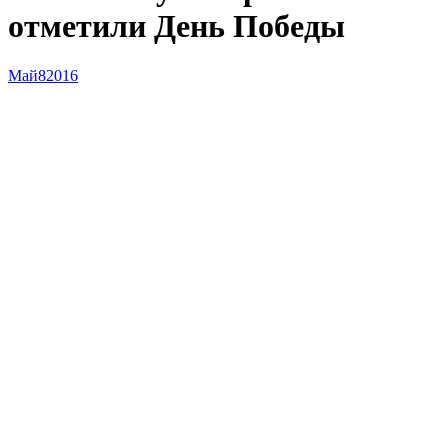
отметили День Победы
Май
8
2016