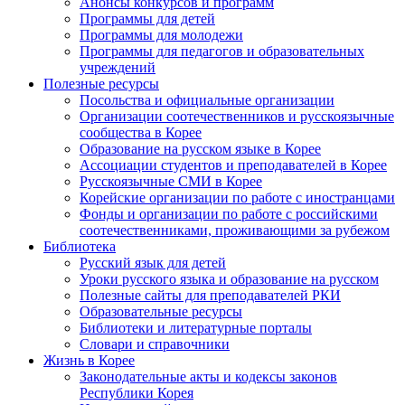
Анонсы конкурсов и программ
Программы для детей
Программы для молодежи
Программы для педагогов и образовательных
учреждений
Полезные ресурсы
Посольства и официальные организации
Организации соотечественников и русскоязычные
сообщества в Корее
Образование на русском языке в Корее
Ассоциации студентов и преподавателей в Корее
Русскоязычные СМИ в Корее
Корейские организации по работе с иностранцами
Фонды и организации по работе с российскими
соотечественниками, проживающими за рубежом
Библиотека
Русский язык для детей
Уроки русского языка и образование на русском
Полезные сайты для преподавателей РКИ
Образовательные ресурсы
Библиотеки и литературные порталы
Словари и справочники
Жизнь в Корее
Законодательные акты и кодексы законов
Республики Корея