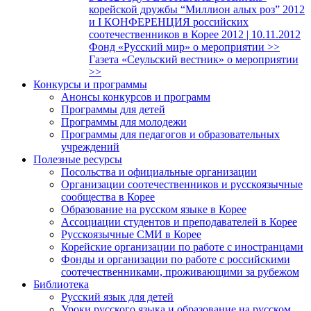
корейской дружбы “Миллион алых роз” 2012
и I КОНФЕРЕНЦИЯ российских
соотечественников в Корее 2012 | 10.11.2012
Фонд «Русский мир» о мероприятии >>
Газета «Сеульский вестник» о мероприятии
>>
Конкурсы и программы
Анонсы конкурсов и программ
Программы для детей
Программы для молодежи
Программы для педагогов и образовательных
учреждений
Полезные ресурсы
Посольства и официальные организации
Организации соотечественников и русскоязычные
сообщества в Корее
Образование на русском языке в Корее
Ассоциации студентов и преподавателей в Корее
Русскоязычные СМИ в Корее
Корейские организации по работе с иностранцами
Фонды и организации по работе с российскими
соотечественниками, проживающими за рубежом
Библиотека
Русский язык для детей
Уроки русского языка и образование на русском