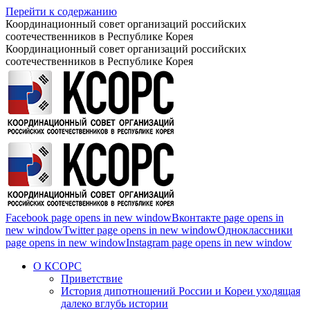
Перейти к содержанию
Координационный совет организаций российских
соотечественников в Республике Корея
Координационный совет организаций российских
соотечественников в Республике Корея
Facebook page opens in new window
Вконтакте page opens in
new window
Twitter page opens in new window
Одноклассники
page opens in new window
Instagram page opens in new window
О КСОРС
Приветствие
История дипотношений России и Кореи уходящая
далеко вглубь истории