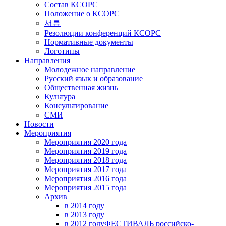
Состав КСОРС
Положение о КСОРС
서류
Резолюции конференций КСОРС
Нормативные документы
Логотипы
Направления
Молодежное направление
Русский язык и образование
Общественная жизнь
Культура
Консультирование
СМИ
Новости
Мероприятия
Мероприятия 2020 года
Мероприятия 2019 года
Мероприятия 2018 годa
Мероприятия 2017 года
Мероприятия 2016 года
Мероприятия 2015 года
Архив
в 2014 году
в 2013 году
в 2012 году
ФЕСТИВАЛЬ российско-