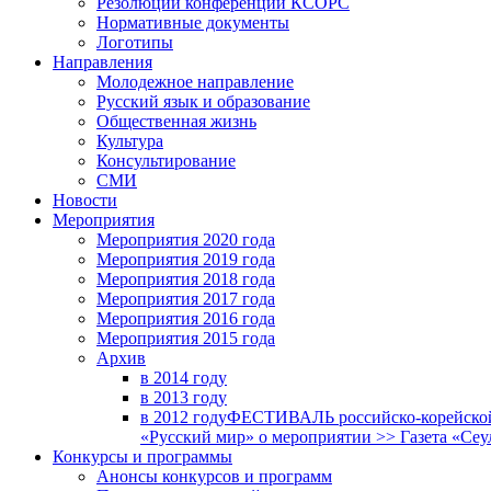
Резолюции конференций КСОРС
Нормативные документы
Логотипы
Направления
Молодежное направление
Русский язык и образование
Общественная жизнь
Культура
Консультирование
СМИ
Новости
Мероприятия
Мероприятия 2020 года
Мероприятия 2019 года
Мероприятия 2018 годa
Мероприятия 2017 года
Мероприятия 2016 года
Мероприятия 2015 года
Архив
в 2014 году
в 2013 году
в 2012 году
ФЕСТИВАЛЬ российско-корейской 
«Русский мир» о мероприятии >> Газета «Сеу
Конкурсы и программы
Анонсы конкурсов и программ