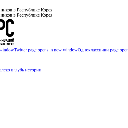
ников в Республике Корея
ников в Республике Корея
 window
Twitter page opens in new window
Одноклассники page open
леко вглубь истории