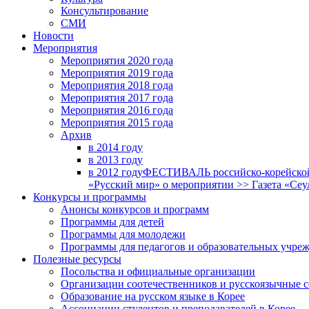
Консультирование
СМИ
Новости
Мероприятия
Мероприятия 2020 года
Мероприятия 2019 года
Мероприятия 2018 годa
Мероприятия 2017 года
Мероприятия 2016 года
Мероприятия 2015 года
Архив
в 2014 году
в 2013 году
в 2012 году
ФЕСТИВАЛЬ российско-корейской 
«Русский мир» о мероприятии >> Газета «Сеу
Конкурсы и программы
Анонсы конкурсов и программ
Программы для детей
Программы для молодежи
Программы для педагогов и образовательных учре
Полезные ресурсы
Посольства и официальные организации
Организации соотечественников и русскоязычные с
Образование на русском языке в Корее
Ассоциации студентов и преподавателей в Корее