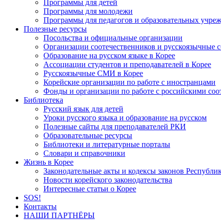
Программы для детей
Программы для молодежи
Программы для педагогов и образовательных учре
Полезные ресурсы
Посольства и официальные организации
Организации соотечественников и русскоязычные с
Образование на русском языке в Корее
Ассоциации студентов и преподавателей в Корее
Русскоязычные СМИ в Корее
Корейские организации по работе с иностранцами
Фонды и организации по работе с российскими со
Библиотека
Русский язык для детей
Уроки русского языка и образование на русском
Полезные сайты для преподавателей РКИ
Образовательные ресурсы
Библиотеки и литературные порталы
Словари и справочники
Жизнь в Корее
Законодательные акты и кодексы законов Республи
Новости корейского законодательства
Интересные статьи о Корее
SOS!
Контакты
НАШИ ПАРТНЁРЫ