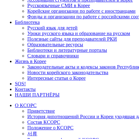
Русскоязычные СМИ в Корее
Корейские организации по работе с иностранцами
Фонды и организации по работе с российскими со
Библиотека
Русский язык для детей
Уроки русского языка и образование на русском
Полезные сайты для преподавателей РКИ
Образовательные ресурсы
Библиотеки и литературные порталы
Словари и справочники
Жизнь в Корее
Законодательные акты и кодексы законов Республи
Новости корейского законодательства
Интересные статьи о Корее
SOS!
Контакты
НАШИ ПАРТНЁРЫ
О КСОРС
Приветствие
История дипотношений России и Кореи уходящая да
Состав КСОРС
Положение о КСОРС
서류