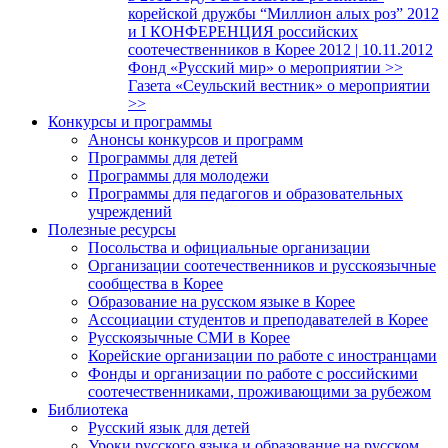
корейской дружбы “Миллион алых роз” 2012
и I КОНФЕРЕНЦИЯ российских
соотечественников в Корее 2012 | 10.11.2012
Фонд «Русский мир» о мероприятии >>
Газета «Сеульский вестник» о мероприятии
>>
Конкурсы и программы
Анонсы конкурсов и программ
Программы для детей
Программы для молодежи
Программы для педагогов и образовательных
учреждений
Полезные ресурсы
Посольства и официальные организации
Организации соотечественников и русскоязычные
сообщества в Корее
Образование на русском языке в Корее
Ассоциации студентов и преподавателей в Корее
Русскоязычные СМИ в Корее
Корейские организации по работе с иностранцами
Фонды и организации по работе с российскими
соотечественниками, проживающими за рубежом
Библиотека
Русский язык для детей
Уроки русского языка и образование на русском