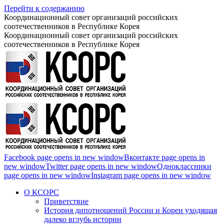
Перейти к содержанию
Координационный совет организаций российских
соотечественников в Республике Корея
Координационный совет организаций российских
соотечественников в Республике Корея
Facebook page opens in new window
Вконтакте page opens in
new window
Twitter page opens in new window
Одноклассники
page opens in new window
Instagram page opens in new window
О КСОРС
Приветствие
История дипотношений России и Кореи уходящая
далеко вглубь истории