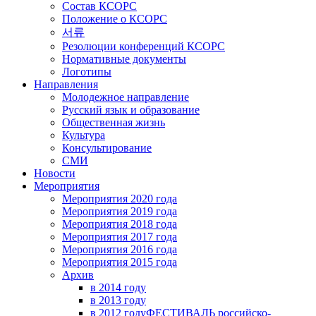
Состав КСОРС
Положение о КСОРС
서류
Резолюции конференций КСОРС
Нормативные документы
Логотипы
Направления
Молодежное направление
Русский язык и образование
Общественная жизнь
Культура
Консультирование
СМИ
Новости
Мероприятия
Мероприятия 2020 года
Мероприятия 2019 года
Мероприятия 2018 годa
Мероприятия 2017 года
Мероприятия 2016 года
Мероприятия 2015 года
Архив
в 2014 году
в 2013 году
в 2012 году
ФЕСТИВАЛЬ российско-