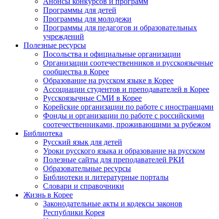
Анонсы конкурсов и программ
Программы для детей
Программы для молодежи
Программы для педагогов и образовательных
учреждений
Полезные ресурсы
Посольства и официальные организации
Организации соотечественников и русскоязычные
сообщества в Корее
Образование на русском языке в Корее
Ассоциации студентов и преподавателей в Корее
Русскоязычные СМИ в Корее
Корейские организации по работе с иностранцами
Фонды и организации по работе с российскими
соотечественниками, проживающими за рубежом
Библиотека
Русский язык для детей
Уроки русского языка и образование на русском
Полезные сайты для преподавателей РКИ
Образовательные ресурсы
Библиотеки и литературные порталы
Словари и справочники
Жизнь в Корее
Законодательные акты и кодексы законов
Республики Корея