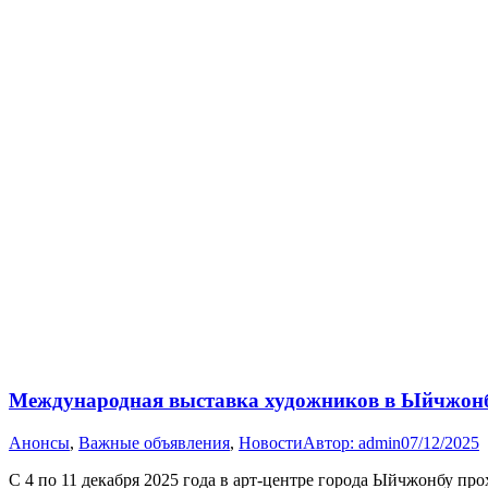
Международная выставка художников в Ыйчжон
Анонсы
,
Важные объявления
,
Новости
Автор:
admin
07/12/2025
С 4 по 11 декабря 2025 года в арт-центре города Ыйчжонбу п