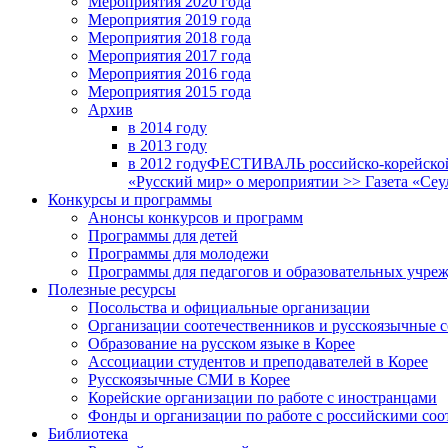
Мероприятия 2020 года
Мероприятия 2019 года
Мероприятия 2018 годa
Мероприятия 2017 года
Мероприятия 2016 года
Мероприятия 2015 года
Архив
в 2014 году
в 2013 году
в 2012 году
ФЕСТИВАЛЬ российско-корейской 
«Русский мир» о мероприятии >> Газета «Сеу
Конкурсы и программы
Анонсы конкурсов и программ
Программы для детей
Программы для молодежи
Программы для педагогов и образовательных учре
Полезные ресурсы
Посольства и официальные организации
Организации соотечественников и русскоязычные с
Образование на русском языке в Корее
Ассоциации студентов и преподавателей в Корее
Русскоязычные СМИ в Корее
Корейские организации по работе с иностранцами
Фонды и организации по работе с российскими со
Библиотека