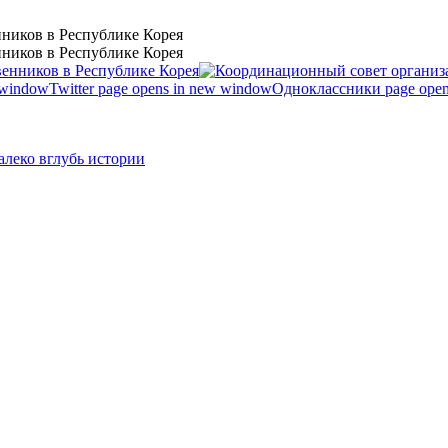
ников в Республике Корея
ников в Республике Корея
 window
Twitter page opens in new window
Одноклассники page open
леко вглубь истории