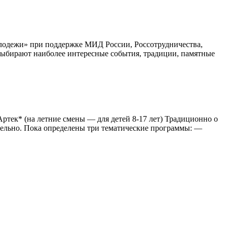
лодежи» при поддержке МИД России, Россотрудничества,
выбирают наиболее интересные события, традиции, памятные
Артек* (на летние смены — для детей 8-17 лет) Традиционно о
тдельно. Пока определены три тематические программы: —