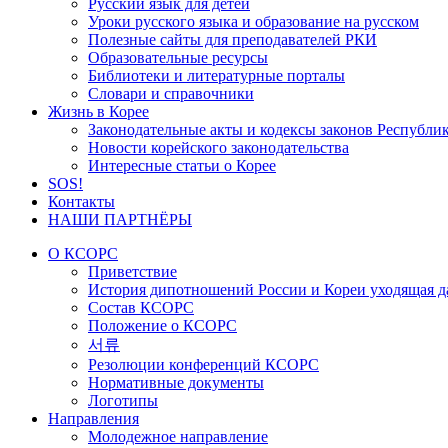
Русский язык для детей
Уроки русского языка и образование на русском
Полезные сайты для преподавателей РКИ
Образовательные ресурсы
Библиотеки и литературные порталы
Словари и справочники
Жизнь в Корее
Законодательные акты и кодексы законов Республи
Новости корейского законодательства
Интересные статьи о Корее
SOS!
Контакты
НАШИ ПАРТНЁРЫ
О КСОРС
Приветствие
История дипотношений России и Кореи уходящая да
Состав КСОРС
Положение о КСОРС
서류
Резолюции конференций КСОРС
Нормативные документы
Логотипы
Направления
Молодежное направление