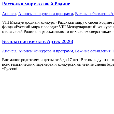
Расскажи миру о своей Родине
Анонсы
,
Анонсы конкурсов и программ
,
Важные объявления
А
VIII Международный конкурс «Расскажи миру о своей Родине
фонда «Русский мир» проводит VIII Международный конкурс «
места своей Родины и рассказывают о них своим сверстникам
Бесплатная квота в Артек 2026!
Анонсы
,
Анонсы конкурсов и программ
,
Важные объявления
,
Внимание родителям и детям от 8 до 17 лет! В этом году откр
всех тематических партнёрах и конкурсах на летние смены буд
*Русский…