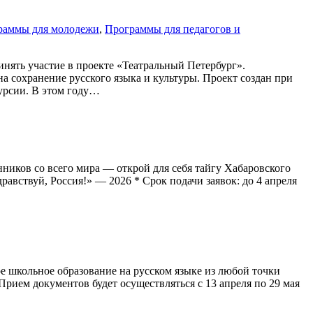
раммы для молодежи
,
Программы для педагогов и
нять участие в проекте «Театральный Петербург».
а сохранение русского языка и культуры. Проект создан при
курсии. В этом году…
нников со всего мира — открой для себя тайгу Хабаровского
равствуй, Россия!» — 2026 * Срок подачи заявок: до 4 апреля
 школьное образование на русском языке из любой точки
ием документов будет осуществляться с 13 апреля по 29 мая