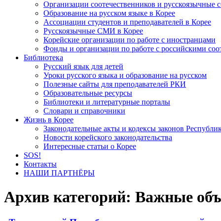
Организации соотечественников и русскоязычные с
Образование на русском языке в Корее
Ассоциации студентов и преподавателей в Корее
Русскоязычные СМИ в Корее
Корейские организации по работе с иностранцами
Фонды и организации по работе с российскими со
Библиотека
Русский язык для детей
Уроки русского языка и образование на русском
Полезные сайты для преподавателей РКИ
Образовательные ресурсы
Библиотеки и литературные порталы
Словари и справочники
Жизнь в Корее
Законодательные акты и кодексы законов Республи
Новости корейского законодательства
Интересные статьи о Корее
SOS!
Контакты
НАШИ ПАРТНЁРЫ
Архив категорий:
Важные объ