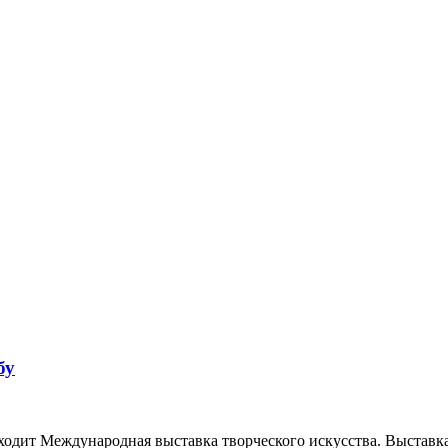
бу
роходит Международная выставка творческого искусства. Выстав