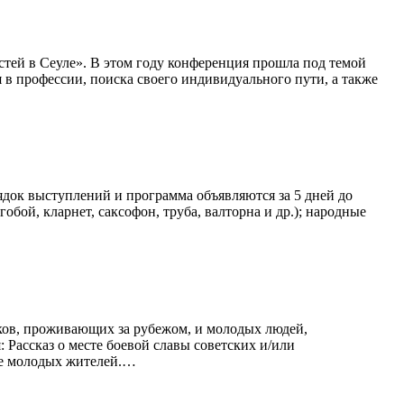
стей в Сеуле». В этом году конференция прошла под темой
в профессии, поиска своего индивидуального пути, а также
рядок выступлений и программа объявляются за 5 дней до
обой, кларнет, саксофон, труба, валторна и др.); народные
, проживающих за рубежом, и молодых людей,
Рассказ о месте боевой славы советских и/или
ие молодых жителей.…