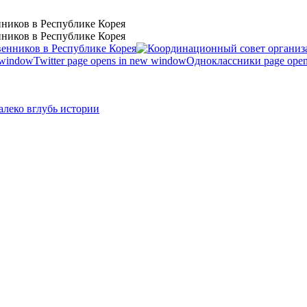
ников в Республике Корея
ников в Республике Корея
 window
Twitter page opens in new window
Одноклассники page open
леко вглубь истории