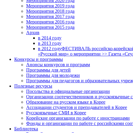
Мероприятия 2020 года
Мероприятия 2019 года
Мероприятия 2018 годa
Мероприятия 2017 года
Мероприятия 2016 года
Мероприятия 2015 года
Архив
в 2014 году
в 2013 году
в 2012 году
ФЕСТИВАЛЬ российско-корейской 
«Русский мир» о мероприятии >> Газета «Сеу
Конкурсы и программы
Анонсы конкурсов и программ
Программы для детей
Программы для молодежи
Программы для педагогов и образовательных учре
Полезные ресурсы
Посольства и официальные организации
Организации соотечественников и русскоязычные с
Образование на русском языке в Корее
Ассоциации студентов и преподавателей в Корее
Русскоязычные СМИ в Корее
Корейские организации по работе с иностранцами
Фонды и организации по работе с российскими со
Библиотека