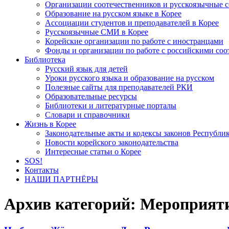
Организации соотечественников и русскоязычные с
Образование на русском языке в Корее
Ассоциации студентов и преподавателей в Корее
Русскоязычные СМИ в Корее
Корейские организации по работе с иностранцами
Фонды и организации по работе с российскими со
Библиотека
Русский язык для детей
Уроки русского языка и образование на русском
Полезные сайты для преподавателей РКИ
Образовательные ресурсы
Библиотеки и литературные порталы
Словари и справочники
Жизнь в Корее
Законодательные акты и кодексы законов Республи
Новости корейского законодательства
Интересные статьи о Корее
SOS!
Контакты
НАШИ ПАРТНЁРЫ
Архив категорий:
Мероприят