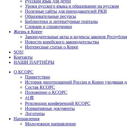
Русский язык для детей
Уроки русского языка и образование на русском
Полезные сайты для преподавателей РКИ
Образовательные ресурсы
Библиотеки и литературные порталы
Словари и справочники
Жизнь в Корее
Законодательные акты и кодексы законов Республи
Новости корейского законодательства
Интересные статьи о Корее
SOS!
Контакты
НАШИ ПАРТНЁРЫ
О КСОРС
Приветствие
История дипотношений России и Кореи уходящая да
Состав КСОРС
Положение о КСОРС
서류
Резолюции конференций КСОРС
Нормативные документы
Логотипы
Направления
Молодежное направление