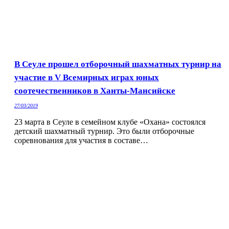
В Сеуле прошел отборочный шахматных турнир на
участие в V Всемирных играх юных
соотечественников в Ханты-Мансийске
27/03/2019
23 марта в Сеуле в семейном клубе «Охана» состоялся
детский шахматный турнир. Это были отборочные
соревнования для участия в составе…