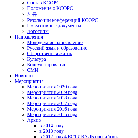
Состав КСОРС
Положение о КСОРС
서류
Резолюции конференций КСОРС
Нормативные документы
Логотипы
Направления
Молодежное направление
Русский язык и образование
Общественная жизнь
Культура
Консультирование
СМИ
Новости
Мероприятия
Мероприятия 2020 года
Мероприятия 2019 года
Мероприятия 2018 годa
Мероприятия 2017 года
Мероприятия 2016 года
Мероприятия 2015 года
Архив
в 2014 году
в 2013 году
в 2012 году
ФЕСТИВАЛЬ российско-