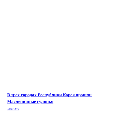
В трех городах Республики Корея прошли
Масленичные гулянья
10/03/2019