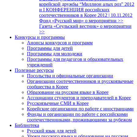
корейской дружбы “Миллион алых роз” 2012
и I КОНФЕРЕНЦИЯ российских
соотечественников в Корее 2012 | 10.11.2012
Фонд «Русский мир» о мероприятии >>
Газета «Сеульский вестник» о мероприятии
>>
Конкурсы и программы
Анонсы конкурсов и программ
Программы для детей
Программы для молодежи
Программы для педагогов и образовательных
учреждений
Полезные ресурсы
Посольства и официальные организации
Организации соотечественников и русскоязычные
сообщества в Корее
Образование на русском языке в Корее
Ассоциации студентов и преподавателей в Корее
Русскоязычные СМИ в Корее
Корейские организации по работе с иностранцами
Фонды и организации по работе с российскими
соотечественниками, проживающими за рубежом
Библиотека
Русский язык для детей
Уроки русского языка и образование на русском