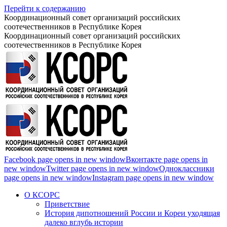
Перейти к содержанию
Координационный совет организаций российских
соотечественников в Республике Корея
Координационный совет организаций российских
соотечественников в Республике Корея
Facebook page opens in new window
Вконтакте page opens in
new window
Twitter page opens in new window
Одноклассники
page opens in new window
Instagram page opens in new window
О КСОРС
Приветствие
История дипотношений России и Кореи уходящая
далеко вглубь истории