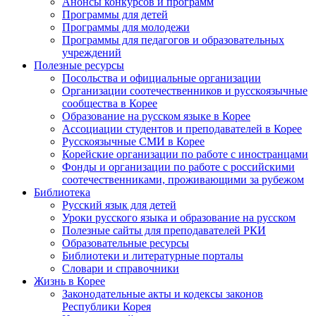
Анонсы конкурсов и программ
Программы для детей
Программы для молодежи
Программы для педагогов и образовательных
учреждений
Полезные ресурсы
Посольства и официальные организации
Организации соотечественников и русскоязычные
сообщества в Корее
Образование на русском языке в Корее
Ассоциации студентов и преподавателей в Корее
Русскоязычные СМИ в Корее
Корейские организации по работе с иностранцами
Фонды и организации по работе с российскими
соотечественниками, проживающими за рубежом
Библиотека
Русский язык для детей
Уроки русского языка и образование на русском
Полезные сайты для преподавателей РКИ
Образовательные ресурсы
Библиотеки и литературные порталы
Словари и справочники
Жизнь в Корее
Законодательные акты и кодексы законов
Республики Корея