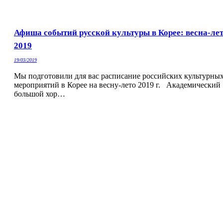
Афиша событий русской культуры в Корее: весна-ле
2019
19/03/2019
Мы подготовили для вас расписание российских культурны
мероприятий в Корее на весну-лето 2019 г. Академический
большой хор…