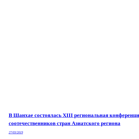
В Шанхае состоялась XIII региональная конференц
соотечественников стран Азиатского региона
27/03/2019