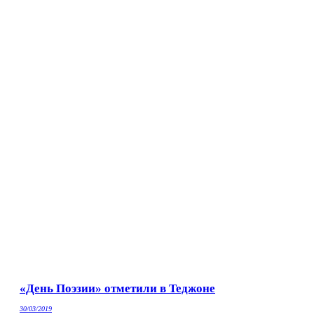
«День Поэзии» отметили в Теджоне
30/03/2019