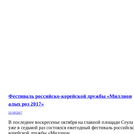
Фестиваль российско-корейской дружбы «Миллион
алых роз 2017»
31/10/2017
В последнее воскресенье октября на главной площади Сеула
уже в седьмой раз состоялся ежегодный фестиваль российско
корейской дружбы «Миллион…