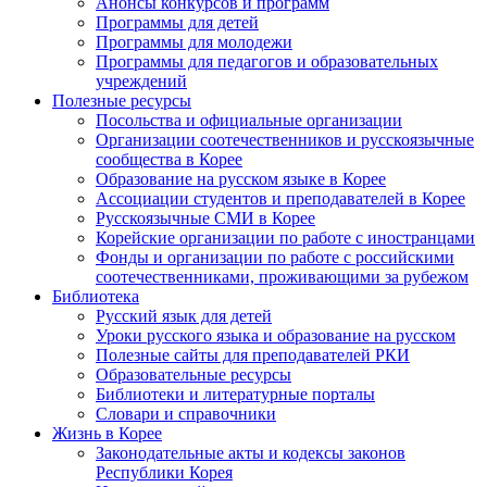
Анонсы конкурсов и программ
Программы для детей
Программы для молодежи
Программы для педагогов и образовательных
учреждений
Полезные ресурсы
Посольства и официальные организации
Организации соотечественников и русскоязычные
сообщества в Корее
Образование на русском языке в Корее
Ассоциации студентов и преподавателей в Корее
Русскоязычные СМИ в Корее
Корейские организации по работе с иностранцами
Фонды и организации по работе с российскими
соотечественниками, проживающими за рубежом
Библиотека
Русский язык для детей
Уроки русского языка и образование на русском
Полезные сайты для преподавателей РКИ
Образовательные ресурсы
Библиотеки и литературные порталы
Словари и справочники
Жизнь в Корее
Законодательные акты и кодексы законов
Республики Корея