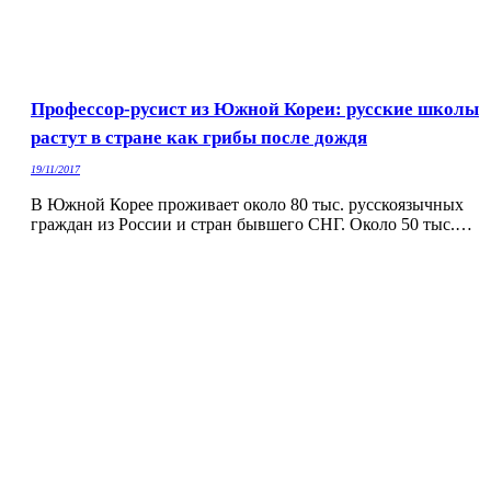
Профессор-русист из Южной Кореи: русские школы
растут в стране как грибы после дождя
19/11/2017
В Южной Корее проживает около 80 тыс. русскоязычных
граждан из России и стран бывшего СНГ. Около 50 тыс.…