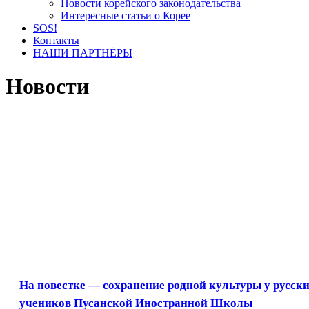
Новости корейского законодательства
Интересные статьи о Корее
SOS!
Контакты
НАШИ ПАРТНЁРЫ
Новости
На повестке — сохранение родной культуры у русск
учеников Пусанской Иностранной Школы