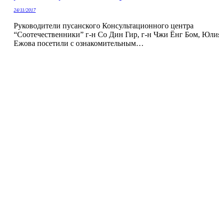
24/11/2017
Руководители пусанского Консультационного центра
“Соотечественники” г-н Со Дин Гир, г-н Чжи Ёнг Бом, Юли
Ежова посетили c ознакомительным…