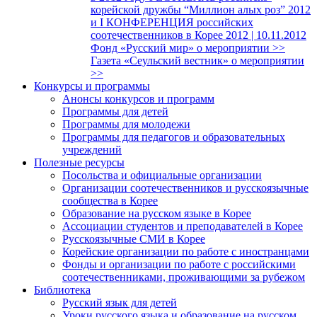
корейской дружбы “Миллион алых роз” 2012
и I КОНФЕРЕНЦИЯ российских
соотечественников в Корее 2012 | 10.11.2012
Фонд «Русский мир» о мероприятии >>
Газета «Сеульский вестник» о мероприятии
>>
Конкурсы и программы
Анонсы конкурсов и программ
Программы для детей
Программы для молодежи
Программы для педагогов и образовательных
учреждений
Полезные ресурсы
Посольства и официальные организации
Организации соотечественников и русскоязычные
сообщества в Корее
Образование на русском языке в Корее
Ассоциации студентов и преподавателей в Корее
Русскоязычные СМИ в Корее
Корейские организации по работе с иностранцами
Фонды и организации по работе с российскими
соотечественниками, проживающими за рубежом
Библиотека
Русский язык для детей
Уроки русского языка и образование на русском