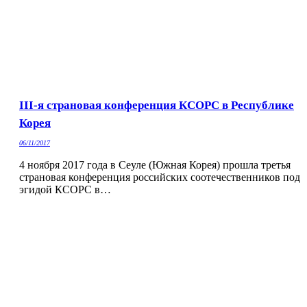
III-я страновая конференция КСОРС в Республике
Корея
06/11/2017
4 ноября 2017 года в Сеуле (Южная Корея) прошла третья
страновая конференция российских соотечественников под
эгидой КСОРС в…