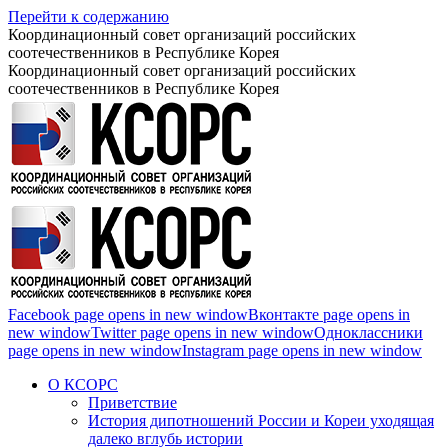
Перейти к содержанию
Координационный совет организаций российских
соотечественников в Республике Корея
Координационный совет организаций российских
соотечественников в Республике Корея
Facebook page opens in new window
Вконтакте page opens in
new window
Twitter page opens in new window
Одноклассники
page opens in new window
Instagram page opens in new window
О КСОРС
Приветствие
История дипотношений России и Кореи уходящая
далеко вглубь истории