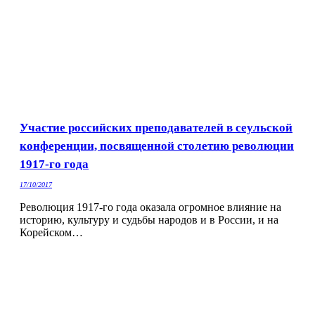
Участие российских преподавателей в сеульской
конференции, посвященной столетию революции
1917-го года
17/10/2017
Революция 1917-го года оказала огромное влияние на
историю, культуру и судьбы народов и в России, и на
Корейском…