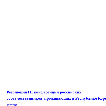
Резолюция III конференции российских
соотечественников, проживающих в Республике Кор
08/11/2017