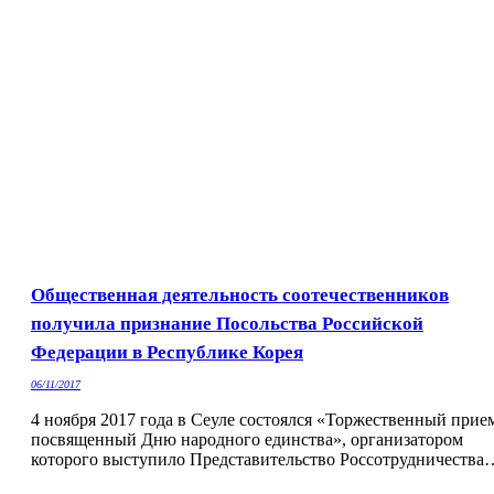
Общественная деятельность соотечественников
получила признание Посольства Российской
Федерации в Республике Корея
06/11/2017
4 ноября 2017 года в Сеуле состоялся «Торжественный прие
посвященный Дню народного единства», организатором
которого выступило Представительство Россотрудничества