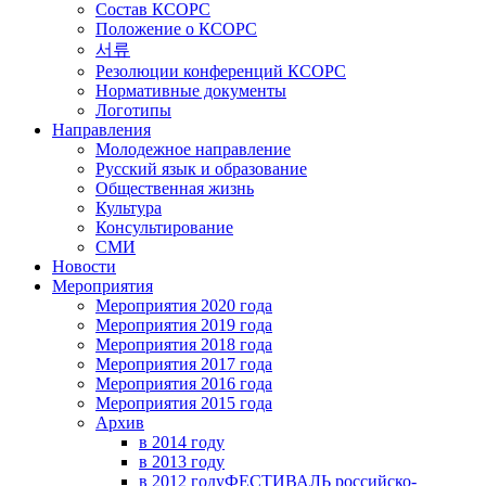
Состав КСОРС
Положение о КСОРС
서류
Резолюции конференций КСОРС
Нормативные документы
Логотипы
Направления
Молодежное направление
Русский язык и образование
Общественная жизнь
Культура
Консультирование
СМИ
Новости
Мероприятия
Мероприятия 2020 года
Мероприятия 2019 года
Мероприятия 2018 годa
Мероприятия 2017 года
Мероприятия 2016 года
Мероприятия 2015 года
Архив
в 2014 году
в 2013 году
в 2012 году
ФЕСТИВАЛЬ российско-