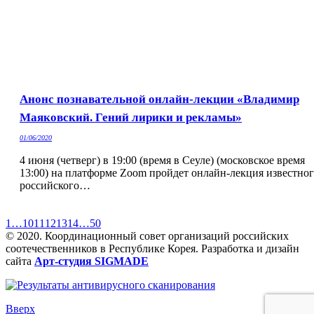
Анонс познавательной онлайн-лекции «Владимир
Маяковский. Гений лирики и рекламы»
01/06/2020
4 июня (четверг) в 19:00 (время в Сеуле) (московское время
13:00) на платформе Zoom пройдет онлайн-лекция известно
российского…
1
…
10
11
12
13
14
…
50
© 2020. Координационный совет организаций российских
соотечественников в Республике Корея. Разработка и дизайн
сайта
Арт-студия SIGMADE
Вверх