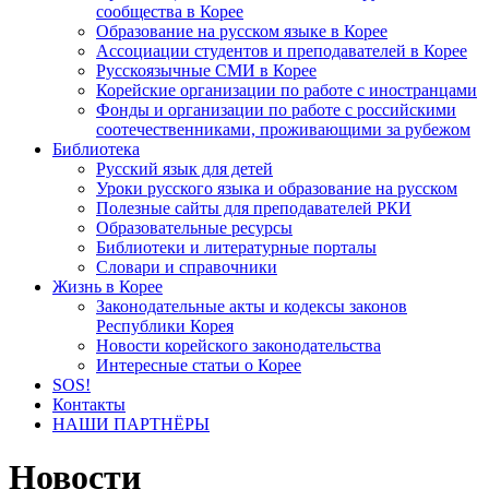
сообщества в Корее
Образование на русском языке в Корее
Ассоциации студентов и преподавателей в Корее
Русскоязычные СМИ в Корее
Корейские организации по работе с иностранцами
Фонды и организации по работе с российскими
соотечественниками, проживающими за рубежом
Библиотека
Русский язык для детей
Уроки русского языка и образование на русском
Полезные сайты для преподавателей РКИ
Образовательные ресурсы
Библиотеки и литературные порталы
Словари и справочники
Жизнь в Корее
Законодательные акты и кодексы законов
Республики Корея
Новости корейского законодательства
Интересные статьи о Корее
SOS!
Контакты
НАШИ ПАРТНЁРЫ
Новости