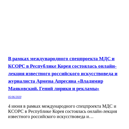
В рамках международного спецпроекта МДС и
КСОРС в Республике Корея состоялась онлайн-
лекция известного российского искусствоведа и
журналиста Армена Апресяна «Владимир
Маяковский. Гений лирики и рекламы»
05/06/2020
4 июня в рамках международного спецпроекта МДС и
КСОРС в Республике Корея состоялась онлайн-лекция
известного российского искусствоведа и…