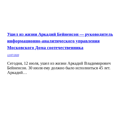
Ушел из жизни Аркадий Бейненсон — руководитель
информационно-аналитического управления
Московского Дома соотечественника
12/07/2020
Сегодня, 12 июля, ушел из жизни Аркадий Владимирович
Бейненсон. 30 июля ему должно было исполниться 45 лет.
Аркадий…