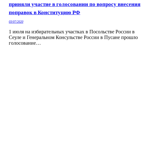
приняли участие в голосовании по вопросу внесения
поправок в Конституцию РФ
03/07/2020
1 июля на избирательных участках в Посольстве России в
Сеуле и Генеральном Консульстве России в Пусане прошло
голосование…