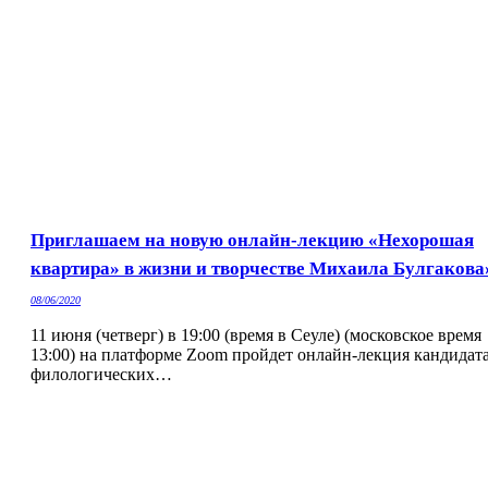
Приглашаем на новую онлайн-лекцию «Нехорошая
квартира» в жизни и творчестве Михаила Булгакова
08/06/2020
11 июня (четверг) в 19:00 (время в Сеуле) (московское время
13:00) на платформе Zoom пройдет онлайн-лекция кандидат
филологических…