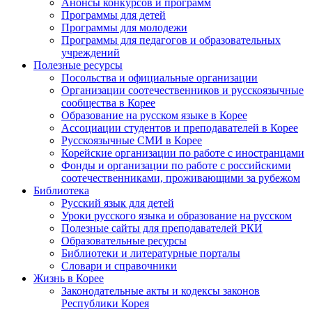
Анонсы конкурсов и программ
Программы для детей
Программы для молодежи
Программы для педагогов и образовательных
учреждений
Полезные ресурсы
Посольства и официальные организации
Организации соотечественников и русскоязычные
сообщества в Корее
Образование на русском языке в Корее
Ассоциации студентов и преподавателей в Корее
Русскоязычные СМИ в Корее
Корейские организации по работе с иностранцами
Фонды и организации по работе с российскими
соотечественниками, проживающими за рубежом
Библиотека
Русский язык для детей
Уроки русского языка и образование на русском
Полезные сайты для преподавателей РКИ
Образовательные ресурсы
Библиотеки и литературные порталы
Словари и справочники
Жизнь в Корее
Законодательные акты и кодексы законов
Республики Корея