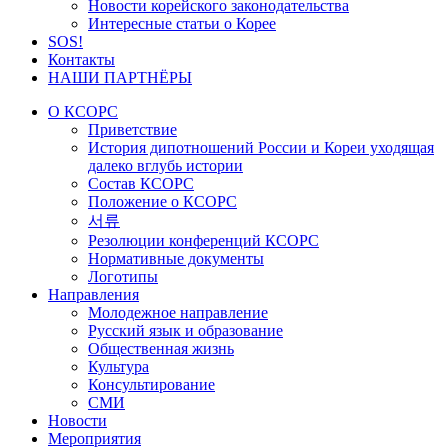
Новости корейского законодательства
Интересные статьи о Корее
SOS!
Контакты
НАШИ ПАРТНЁРЫ
О КСОРС
Приветствие
История дипотношений России и Кореи уходящая
далеко вглубь истории
Состав КСОРС
Положение о КСОРС
서류
Резолюции конференций КСОРС
Нормативные документы
Логотипы
Направления
Молодежное направление
Русский язык и образование
Общественная жизнь
Культура
Консультирование
СМИ
Новости
Мероприятия