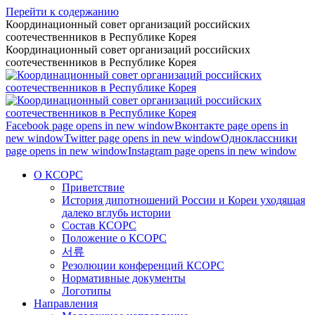
Перейти к содержанию
Координационный совет организаций российских
соотечественников в Республике Корея
Координационный совет организаций российских
соотечественников в Республике Корея
Facebook page opens in new window
Вконтакте page opens in
new window
Twitter page opens in new window
Одноклассники
page opens in new window
Instagram page opens in new window
О КСОРС
Приветствие
История дипотношений России и Кореи уходящая
далеко вглубь истории
Состав КСОРС
Положение о КСОРС
서류
Резолюции конференций КСОРС
Нормативные документы
Логотипы
Направления