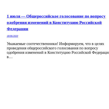
1 июля — Общероссийское голосование по вопросу
одобрения изменений в Конституцию Российской
Федерации
18/06/2020
Уважаемые соотечественники! Информируем, что в целях
проведения общероссийского голосования по вопросу
одобрения изменений в Конституцию Российской Федераци
в…