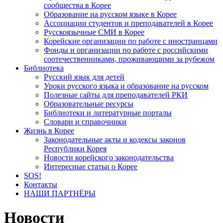
сообщества в Корее
Образование на русском языке в Корее
Ассоциации студентов и преподавателей в Корее
Русскоязычные СМИ в Корее
Корейские организации по работе с иностранцами
Фонды и организации по работе с российскими
соотечественниками, проживающими за рубежом
Библиотека
Русский язык для детей
Уроки русского языка и образование на русском
Полезные сайты для преподавателей РКИ
Образовательные ресурсы
Библиотеки и литературные порталы
Словари и справочники
Жизнь в Корее
Законодательные акты и кодексы законов
Республики Корея
Новости корейского законодательства
Интересные статьи о Корее
SOS!
Контакты
НАШИ ПАРТНЁРЫ
Новости