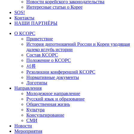
Новости корейского законодательства
Интересные статьи о Корее
SOS!
Контакты
НАШИ ПАРТНЁРЫ
О КСОРС
Приветствие
История дипотношений России и Кореи уходящая
далеко вглубь истории
Состав КСОРС
Положение о КСОРС
서류
Резолюции конференций КСОРС
Нормативные документы
Логотипы
Направления
Молодежное направление
Русский язык и образование
Общественная жизнь
Культура
Консультирование
СМИ
Новости
Мероприятия