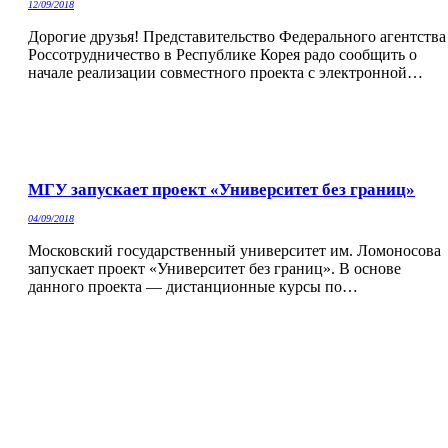
12/09/2018
Дорогие друзья! Представительство Федерального агентства
Россотрудничество в Республике Корея радо сообщить о
начале реализации совместного проекта с электронной…
МГУ запускает проект «Университет без границ»
04/09/2018
Московский государственный университет им. Ломоносова
запускает проект «Университет без границ». В основе
данного проекта — дистанционные курсы по…