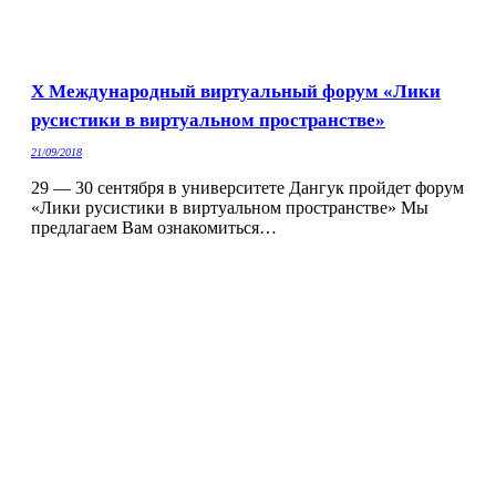
Х Международный виртуальный форум «Лики
русистики в виртуальном пространстве»
21/09/2018
29 — 30 сентября в университете Дангук пройдет форум
«Лики русистики в виртуальном пространстве» Мы
предлагаем Вам ознакомиться…