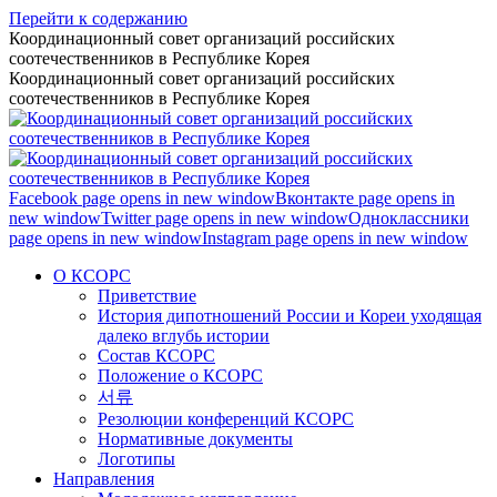
Перейти к содержанию
Координационный совет организаций российских
соотечественников в Республике Корея
Координационный совет организаций российских
соотечественников в Республике Корея
Facebook page opens in new window
Вконтакте page opens in
new window
Twitter page opens in new window
Одноклассники
page opens in new window
Instagram page opens in new window
О КСОРС
Приветствие
История дипотношений России и Кореи уходящая
далеко вглубь истории
Состав КСОРС
Положение о КСОРС
서류
Резолюции конференций КСОРС
Нормативные документы
Логотипы
Направления