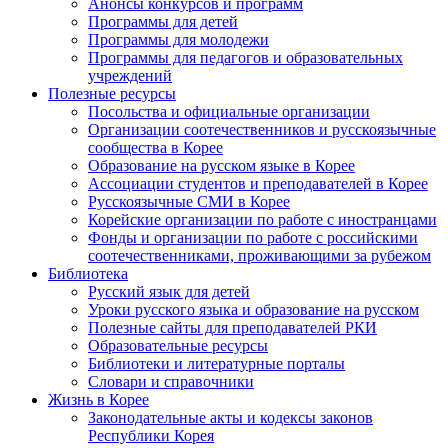
Анонсы конкурсов и программ
Программы для детей
Программы для молодежи
Программы для педагогов и образовательных
учреждений
Полезные ресурсы
Посольства и официальные организации
Организации соотечественников и русскоязычные
сообщества в Корее
Образование на русском языке в Корее
Ассоциации студентов и преподавателей в Корее
Русскоязычные СМИ в Корее
Корейские организации по работе с иностранцами
Фонды и организации по работе с российскими
соотечественниками, проживающими за рубежом
Библиотека
Русский язык для детей
Уроки русского языка и образование на русском
Полезные сайты для преподавателей РКИ
Образовательные ресурсы
Библиотеки и литературные порталы
Словари и справочники
Жизнь в Корее
Законодательные акты и кодексы законов
Республики Корея