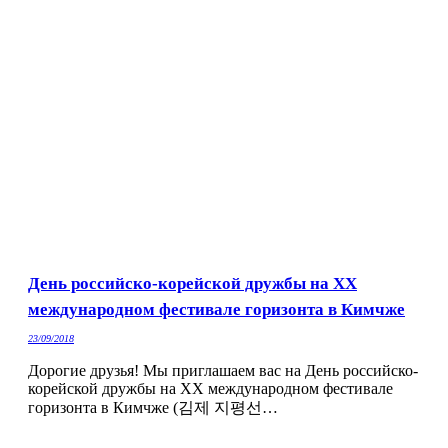
День российско-корейской дружбы на ХХ
международном фестивале горизонта в Кимчже
23/09/2018
Дорогие друзья! Мы приглашаем вас на День российско-
корейской дружбы на ХХ международном фестивале
горизонта в Кимчже (김제 지평선…