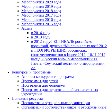
Мероприятия 2020 года
Мероприятия 2019 года
Мероприятия 2018 годa
Мероприятия 2017 года
Мероприятия 2016 года
Мероприятия 2015 года
Архив
в 2014 году
в 2013 году
в 2012 году
ФЕСТИВАЛЬ российско-
корейской дружбы “Миллион алых роз” 2012
и I КОНФЕРЕНЦИЯ российских
соотечественников в Корее 2012 | 10.11.2012
Фонд «Русский мир» о мероприятии >>
Газета «Сеульский вестник» о мероприятии
>>
Конкурсы и программы
Анонсы конкурсов и программ
Программы для детей
Программы для молодежи
Программы для педагогов и образовательных
учреждений
Полезные ресурсы
Посольства и официальные организации
Организации соотечественников и русскоязычные