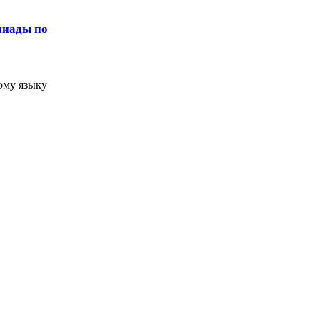
пиады по
ому языку