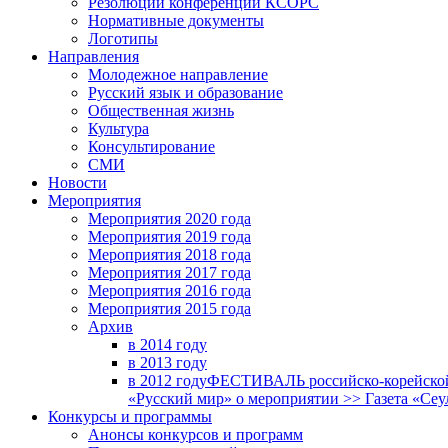
Резолюции конференций КСОРС
Нормативные документы
Логотипы
Направления
Молодежное направление
Русский язык и образование
Общественная жизнь
Культура
Консультирование
СМИ
Новости
Мероприятия
Мероприятия 2020 года
Мероприятия 2019 года
Мероприятия 2018 годa
Мероприятия 2017 года
Мероприятия 2016 года
Мероприятия 2015 года
Архив
в 2014 году
в 2013 году
в 2012 году
ФЕСТИВАЛЬ российско-корейской 
«Русский мир» о мероприятии >> Газета «Сеу
Конкурсы и программы
Анонсы конкурсов и программ