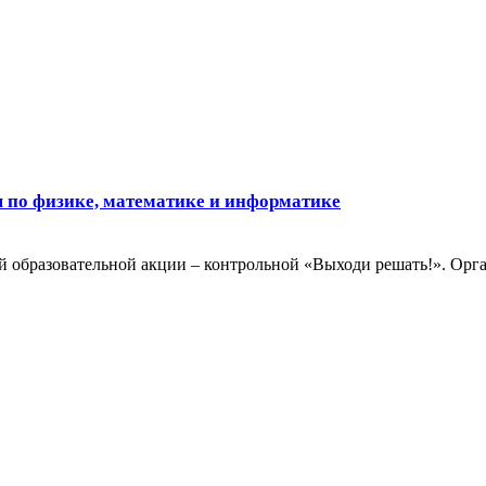
по физике, математике и информатике
й образовательной акции – контрольной «Выходи решать!». Орг