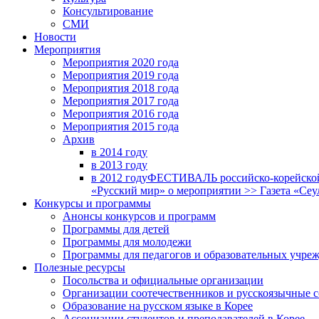
Консультирование
СМИ
Новости
Мероприятия
Мероприятия 2020 года
Мероприятия 2019 года
Мероприятия 2018 годa
Мероприятия 2017 года
Мероприятия 2016 года
Мероприятия 2015 года
Архив
в 2014 году
в 2013 году
в 2012 году
ФЕСТИВАЛЬ российско-корейской 
«Русский мир» о мероприятии >> Газета «Сеу
Конкурсы и программы
Анонсы конкурсов и программ
Программы для детей
Программы для молодежи
Программы для педагогов и образовательных учре
Полезные ресурсы
Посольства и официальные организации
Организации соотечественников и русскоязычные с
Образование на русском языке в Корее
Ассоциации студентов и преподавателей в Корее