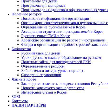
Программы для детей
Программы для молодежи
Программы для педагогов и образовательных учре
Полезные ресурсы
Посольства и официальные организации
Организации соотечественников и русскоязычные с
Образование на русском языке в Корее
Ассоциации студентов и преподавателей в Корее
Русскоязычные СМИ в Корее
Корейские организации по работе с иностранцами
Фонды и организации по работе с российскими со
Библиотека
Русский язык для детей
Уроки русского языка и образование на русском
Полезные сайты для преподавателей РКИ
Образовательные ресурсы
Библиотеки и литературные порталы
Словари и справочники
Жизнь в Корее
Законодательные акты и кодексы законов Республи
Новости корейского законодательства
Интересные статьи о Корее
SOS!
Контакты
НАШИ ПАРТНЁРЫ