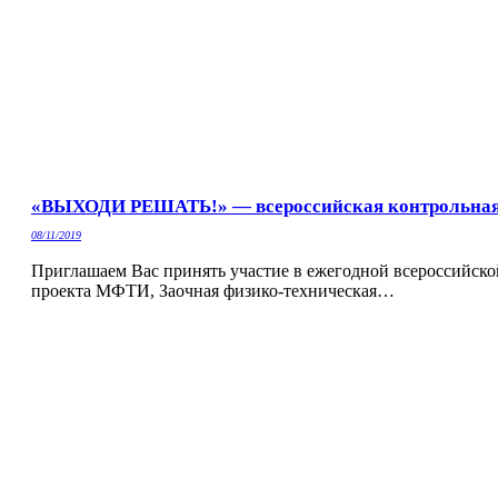
«ВЫХОДИ РЕШАТЬ!» — всероссийская контрольная 
08/11/2019
Приглашаем Вас принять участие в ежегодной всероссийско
проекта МФТИ, Заочная физико-техническая…