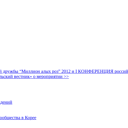
дружбы “Миллион алых роз” 2012 и I КОНФЕРЕНЦИЯ российских
льский вестник» о мероприятии >>
ждений
ообщества в Корее