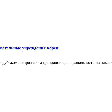
овательные учреждения Кореи
 рубежом по признакам гражданства, национальности и языка: 