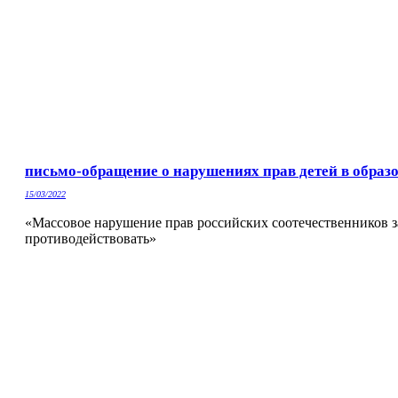
письмо-обращение о нарушениях прав детей в образ
15/03/2022
«Массовое нарушение прав российских соотечественников за
противодействовать»