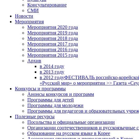
Консультирование
СМИ
Новости
Мероприятия
Мероприятия 2020 года
Мероприятия 2019 года
Мероприятия 2018 годa
Мероприятия 2017 года
Мероприятия 2016 года
Мероприятия 2015 года
Архив
в 2014 году
в 2013 году
в 2012 году
ФЕСТИВАЛЬ российско-корейской 
«Русский мир» о мероприятии >> Газета «Сеу
Конкурсы и программы
Анонсы конкурсов и программ
Программы для детей
Программы для молодежи
Программы для педагогов и образовательных учре
Полезные ресурсы
Посольства и официальные организации
Организации соотечественников и русскоязычные с
Образование на русском языке в Корее
Ассоциации студентов и преподавателей в Корее