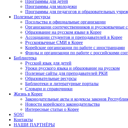
Программы для детей
Программы для молодежи
Программы для педагогов и образовательных учре
Полезные ресурсы
Посольства и официальные организации
Организации соотечественников и русскоязычные с
Образование на русском языке в Корее
Ассоциации студентов и преподавателей в Корее
Русскоязычные СМИ в Корее
Корейские организации по работе с иностранцами
Фонды и организации по работе с российскими со
Библиотека
Русский язык для детей
Уроки русского языка и образование на русском
Полезные сайты для преподавателей РКИ
Образовательные ресурсы
Библиотеки и литературные порталы
Словари и справочники
Жизнь в Корее
Законодательные акты и кодексы законов Республи
Новости корейского законодательства
Интересные статьи о Корее
SOS!
Контакты
НАШИ ПАРТНЁРЫ