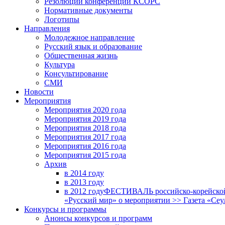
Резолюции конференций КСОРС
Нормативные документы
Логотипы
Направления
Молодежное направление
Русский язык и образование
Общественная жизнь
Культура
Консультирование
СМИ
Новости
Мероприятия
Мероприятия 2020 года
Мероприятия 2019 года
Мероприятия 2018 годa
Мероприятия 2017 года
Мероприятия 2016 года
Мероприятия 2015 года
Архив
в 2014 году
в 2013 году
в 2012 году
ФЕСТИВАЛЬ российско-корейской 
«Русский мир» о мероприятии >> Газета «Сеу
Конкурсы и программы
Анонсы конкурсов и программ