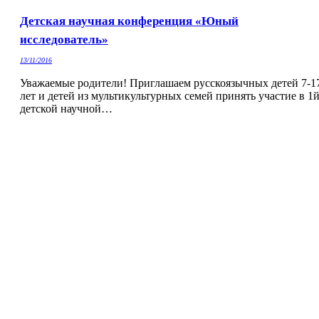
Детская научная конференция «Юный
исследователь»
13/11/2016
Уважаемые родители! Приглашаем русскоязычных детей 7-1
лет и детей из мультикультурных семей принять участие в 1
детской научной…