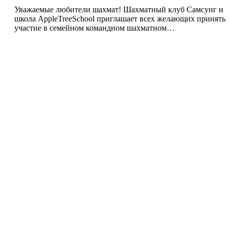
Уважаемые любители шахмат! Шахматный клуб Самсунг и
школа AppleTreeSchool приглашает всех желающих принять
участие в семейном командном шахматном…