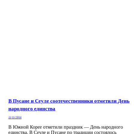
В Пусане и Сеуле соотечественники отметили День
народного единства
11/11/2016
В Южной Корее отметили праздник — День народного
единства. В Сеуле и Пусане по традиции состоялось