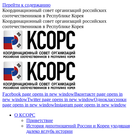
Перейти к содержанию
Координационный совет организаций российских
соотечественников в Республике Корея
Координационный совет организаций российских
соотечественников в Республике Корея
Facebook page opens in new window
Вконтакте page opens in
new window
Twitter page opens in new window
Одноклассники
page opens in new window
Instagram page opens in new window
О КСОРС
Приветствие
История дипотношений России и Кореи уходящая
далеко вглубь истории