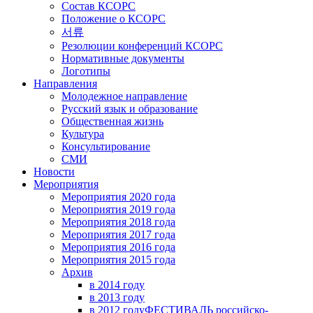
Состав КСОРС
Положение о КСОРС
서류
Резолюции конференций КСОРС
Нормативные документы
Логотипы
Направления
Молодежное направление
Русский язык и образование
Общественная жизнь
Культура
Консультирование
СМИ
Новости
Мероприятия
Мероприятия 2020 года
Мероприятия 2019 года
Мероприятия 2018 годa
Мероприятия 2017 года
Мероприятия 2016 года
Мероприятия 2015 года
Архив
в 2014 году
в 2013 году
в 2012 году
ФЕСТИВАЛЬ российско-