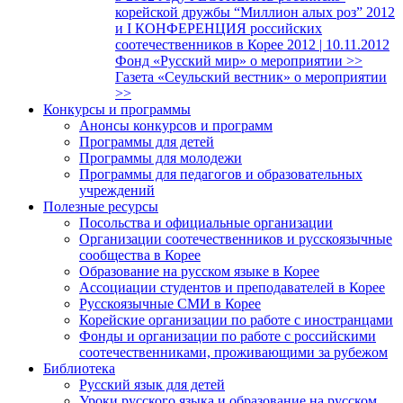
корейской дружбы “Миллион алых роз” 2012
и I КОНФЕРЕНЦИЯ российских
соотечественников в Корее 2012 | 10.11.2012
Фонд «Русский мир» о мероприятии >>
Газета «Сеульский вестник» о мероприятии
>>
Конкурсы и программы
Анонсы конкурсов и программ
Программы для детей
Программы для молодежи
Программы для педагогов и образовательных
учреждений
Полезные ресурсы
Посольства и официальные организации
Организации соотечественников и русскоязычные
сообщества в Корее
Образование на русском языке в Корее
Ассоциации студентов и преподавателей в Корее
Русскоязычные СМИ в Корее
Корейские организации по работе с иностранцами
Фонды и организации по работе с российскими
соотечественниками, проживающими за рубежом
Библиотека
Русский язык для детей
Уроки русского языка и образование на русском