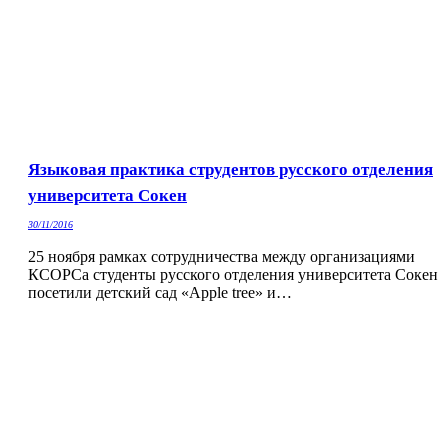
Языковая практика струдентов русского отделения
университета Сокен
30/11/2016
25 ноября рамках сотрудничества между организациями
КСОРСа студенты русского отделения университета Сокен
посетили детский сад «Apple tree» и…