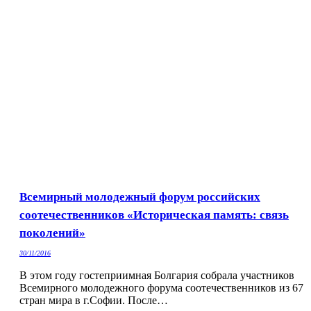
Всемирный молодежный форум российских
соотечественников «Историческая память: связь
поколений»
30/11/2016
В этом году гостеприимная Болгария собрала участников
Всемирного молодежного форума соотечественников из 67
стран мира в г.Софии. После…