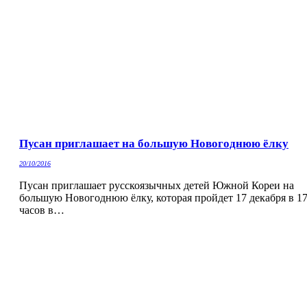
Пусан приглашает на большую Новогоднюю ёлку
20/10/2016
Пусан приглашает русскоязычных детей Южной Кореи на
большую Новогоднюю ёлку, которая пройдет 17 декабря в 1
часов в…