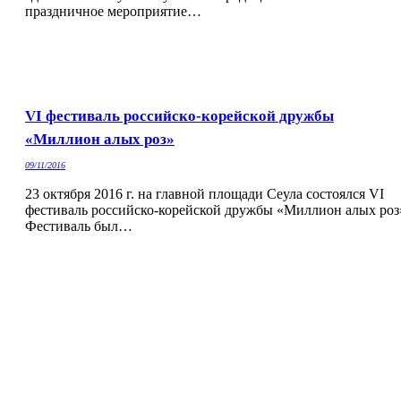
праздничное мероприятие…
VI фестиваль российско-корейской дружбы
«Миллион алых роз»
09/11/2016
23 октября 2016 г. на главной площади Сеула состоялся VI
фестиваль российско-корейской дружбы «Миллион алых роз
Фестиваль был…