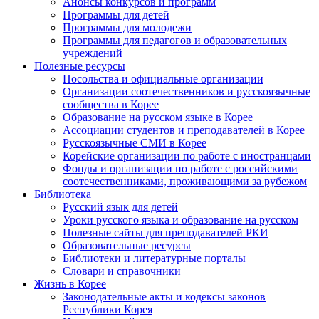
Анонсы конкурсов и программ
Программы для детей
Программы для молодежи
Программы для педагогов и образовательных
учреждений
Полезные ресурсы
Посольства и официальные организации
Организации соотечественников и русскоязычные
сообщества в Корее
Образование на русском языке в Корее
Ассоциации студентов и преподавателей в Корее
Русскоязычные СМИ в Корее
Корейские организации по работе с иностранцами
Фонды и организации по работе с российскими
соотечественниками, проживающими за рубежом
Библиотека
Русский язык для детей
Уроки русского языка и образование на русском
Полезные сайты для преподавателей РКИ
Образовательные ресурсы
Библиотеки и литературные порталы
Словари и справочники
Жизнь в Корее
Законодательные акты и кодексы законов
Республики Корея